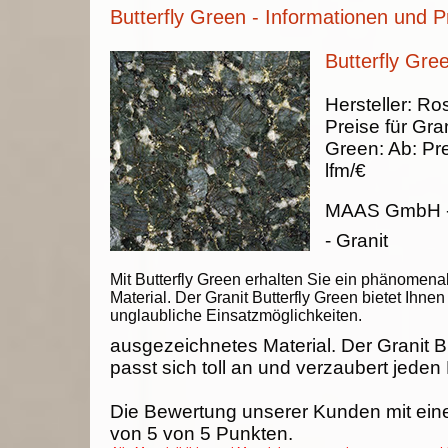
Butterfly Green - Informationen und P
Butterfly Gree
Hersteller:
Ros
Preise für Gran
Green
:
Ab:
Pre
lfm/€
MAAS GmbH
- Granit
Mit Butterfly Green erhalten Sie ein phänomena
Material. Der Granit Butterfly Green bietet Ihnen
unglaubliche Einsatzmöglichkeiten.
ausgezeichnetes Material. Der Granit B
passt sich toll an und verzaubert jeden
Die Bewertung unserer Kunden mit ein
von
5
von
5
Punkten.