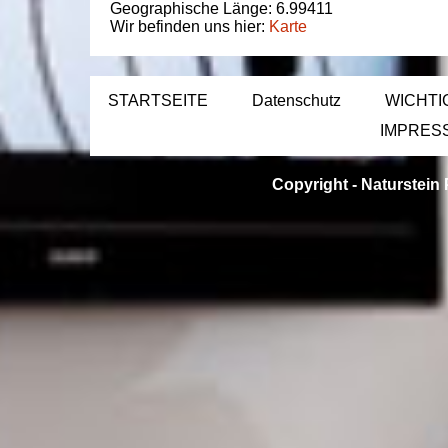
Geographische Länge:
6.99411
Wir befinden uns hier:
Karte
STARTSEITE
Datenschutz
WICHTI
IMPRES
Copyright -
Naturstein 