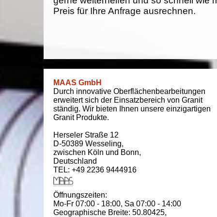
gerne weiterhelfen und so schnell wie 
Preis für Ihre Anfrage ausrechnen.
MAAS GmbH
Durch innovative Oberflächenbearbeitungen
erweitert sich der Einsatzbereich von Granit
ständig. Wir bieten Ihnen unsere einzigartigen
Granit Produkte.
Herseler Straße 12
D-50389
Wesseling
,
zwischen
Köln und Bonn
,
Deutschland
TEL: +49 2236 9444916
Öffnungszeiten:
Mo-Fr 07:00 - 18:00,
Sa 07:00 - 14:00
Geographische Breite:
50.80425
,