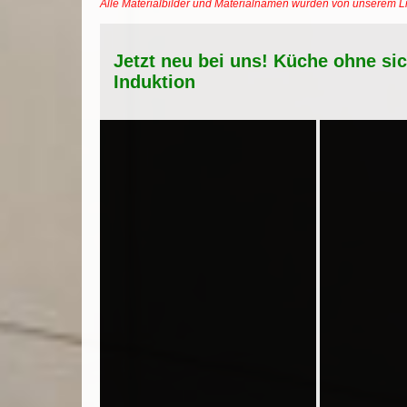
Alle Materialbilder und Materialnamen wurden von unserem 
Jetzt neu bei uns! Küche ohne si
Induktion