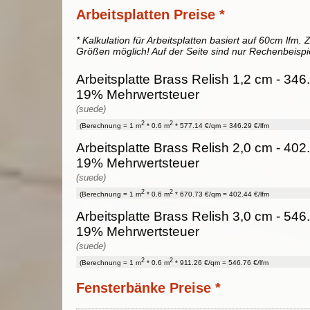
Arbeitsplatten Preise *
* Kalkulation für Arbeitsplatten basiert auf 60cm lfm. Z
Größen möglich! Auf der Seite sind nur Rechenbeispi
Arbeitsplatte Brass Relish 1,2 cm - 346.2
19% Mehrwertsteuer
(suede)
2
2
(Berechnung = 1 m
* 0.6 m
* 577.14 €/qm = 346.29 €/lfm
Arbeitsplatte Brass Relish 2,0 cm - 402.4
19% Mehrwertsteuer
(suede)
2
2
(Berechnung = 1 m
* 0.6 m
* 670.73 €/qm = 402.44 €/lfm
Arbeitsplatte Brass Relish 3,0 cm - 546.7
19% Mehrwertsteuer
(suede)
2
2
(Berechnung = 1 m
* 0.6 m
* 911.26 €/qm = 546.76 €/lfm
Fensterbänke Preise *