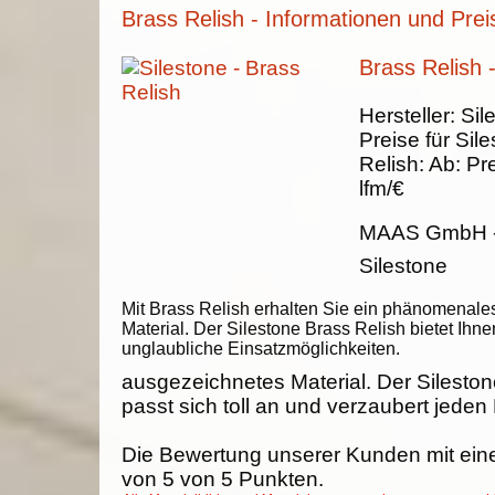
Brass Relish - Informationen und Prei
Brass Relish 
Hersteller:
Sil
Preise für Sil
Relish
:
Ab:
Pre
lfm/€
MAAS GmbH
Silestone
Mit Brass Relish erhalten Sie ein phänomenale
Material. Der Silestone Brass Relish bietet Ihne
unglaubliche Einsatzmöglichkeiten.
ausgezeichnetes Material. Der Sileston
passt sich toll an und verzaubert jeden
Die Bewertung unserer Kunden mit ein
von
5
von
5
Punkten.