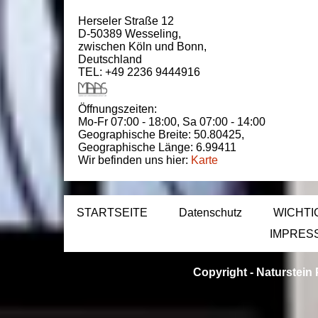
Herseler Straße 12
D-50389
Wesseling
,
zwischen
Köln und Bonn
,
Deutschland
TEL: +49 2236 9444916
Öffnungszeiten:
Mo-Fr 07:00 - 18:00,
Sa 07:00 - 14:00
Geographische Breite:
50.80425
,
Geographische Länge:
6.99411
Wir befinden uns hier:
Karte
STARTSEITE
Datenschutz
WICHTI
IMPRES
Copyright -
Naturstein 