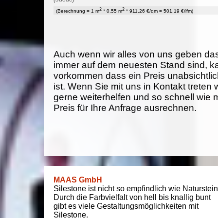
2
2
(Berechnung = 1 m
* 0.55 m
* 911.26 €/qm = 501.19 €/lfm)
Auch wenn wir alles von uns geben da
immer auf dem neuesten Stand sind, k
vorkommen dass ein Preis unabsichtlich
ist. Wenn Sie mit uns in Kontakt treten
gerne weiterhelfen und so schnell wie 
Preis für Ihre Anfrage ausrechnen.
MAAS GmbH
Silestone ist nicht so empfindlich wie Naturstein
Durch die Farbvielfalt von hell bis knallig bunt
gibt es viele Gestaltungsmöglichkeiten mit
Silestone.