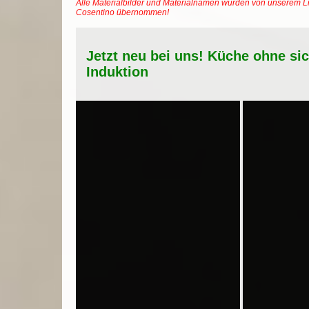
Alle Materialbilder und Materialnamen wurden von unserem Li
Cosentino übernommen!
Jetzt neu bei uns! Küche ohne si
Induktion