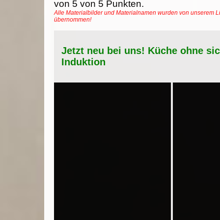
von
5
von
5
Punkten.
Alle Materialbilder und Materialnamen wurden von unserem Li
übernommen!
Jetzt neu bei uns! Küche ohne si
Induktion