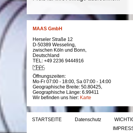
MAAS GmbH
Herseler Straße 12
D-50389
Wesseling
,
zwischen
Köln und Bonn
,
Deutschland
TEL: +49 2236 9444916
Öffnungszeiten:
Mo-Fr 07:00 - 18:00,
Sa 07:00 - 14:00
Geographische Breite:
50.80425
,
Geographische Länge:
6.99411
Wir befinden uns hier:
Karte
STARTSEITE
Datenschutz
WICHTI
IMPRES