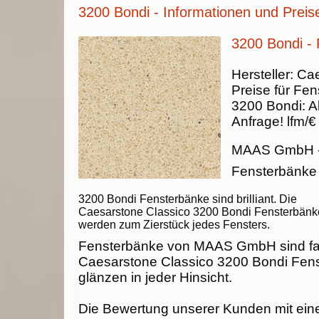
3200 Bondi - Informationen und Preis
3200 Bondi -
Hersteller:
Cae
Preise für Fen
3200 Bondi
:
A
Anfrage!
lfm/€
MAAS GmbH
Fensterbänke
3200 Bondi Fensterbänke sind brilliant. Die
Caesarstone Classico 3200 Bondi Fensterbänk
werden zum Zierstück jedes Fensters.
Fensterbänke von MAAS GmbH sind fab
Caesarstone Classico 3200 Bondi Fen
glänzen in jeder Hinsicht.
Die Bewertung unserer Kunden mit ein