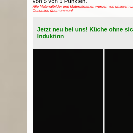
von
5
von
5
Punkten.
Alle Materialbilder und Materialnamen wurden von unserem Li
Cosentino übernommen!
Jetzt neu bei uns! Küche ohne si
Induktion