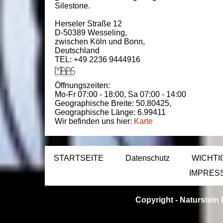
Silestone.
Herseler Straße 12
D-50389
Wesseling
,
zwischen
Köln und Bonn
,
Deutschland
TEL: +49 2236 9444916
Öffnungszeiten:
Mo-Fr 07:00 - 18:00,
Sa 07:00 - 14:00
Geographische Breite:
50.80425
,
Geographische Länge:
6.99411
Wir befinden uns hier:
Karte
STARTSEITE
Datenschutz
WICHTI
IMPRES
Copyright -
Naturstein 