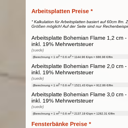
Arbeitsplatten Preise *
* Kalkulation für Arbeitsplatten basiert auf 60cm lfm. Z
Größen möglich! Auf der Seite sind nur Rechenbeispi
Arbeitsplatte Bohemian Flame 1,2 cm - 
inkl. 19% Mehrwertsteuer
(suede)
2
2
(Berechnung = 1 m
* 0.6 m
* 1144.96 €/qm = 686.98 €/lfm
Arbeitsplatte Bohemian Flame 2,0 cm - 
inkl. 19% Mehrwertsteuer
(suede)
2
2
(Berechnung = 1 m
* 0.6 m
* 1521.43 €/qm = 912.86 €/lfm
Arbeitsplatte Bohemian Flame 3,0 cm -
inkl. 19% Mehrwertsteuer
(suede)
2
2
(Berechnung = 1 m
* 0.6 m
* 2137.19 €/qm = 1282.31 €/lfm
Fensterbänke Preise *