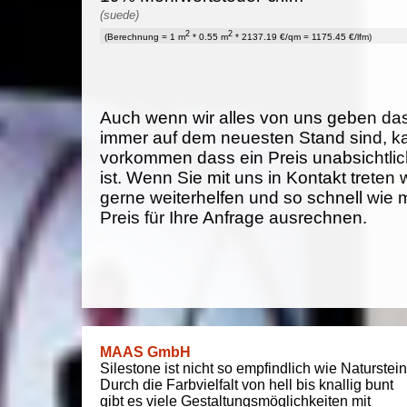
(suede)
2
2
(Berechnung = 1 m
* 0.55 m
* 2137.19 €/qm = 1175.45 €/lfm)
Auch wenn wir alles von uns geben da
immer auf dem neuesten Stand sind, k
vorkommen dass ein Preis unabsichtlich
ist. Wenn Sie mit uns in Kontakt treten
gerne weiterhelfen und so schnell wie 
Preis für Ihre Anfrage ausrechnen.
MAAS GmbH
Silestone ist nicht so empfindlich wie Naturstein
Durch die Farbvielfalt von hell bis knallig bunt
gibt es viele Gestaltungsmöglichkeiten mit