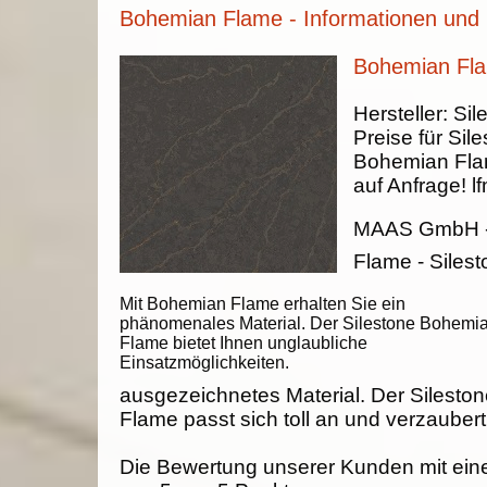
Bohemian Flame - Informationen und 
Bohemian Fla
Hersteller:
Sil
Preise für Sile
Bohemian Fl
auf Anfrage!
lf
MAAS GmbH
Flame - Siles
Mit Bohemian Flame erhalten Sie ein
phänomenales Material. Der Silestone Bohemi
Flame bietet Ihnen unglaubliche
Einsatzmöglichkeiten.
ausgezeichnetes Material. Der Silest
Flame passt sich toll an und verzaubert
Die Bewertung unserer Kunden mit ein