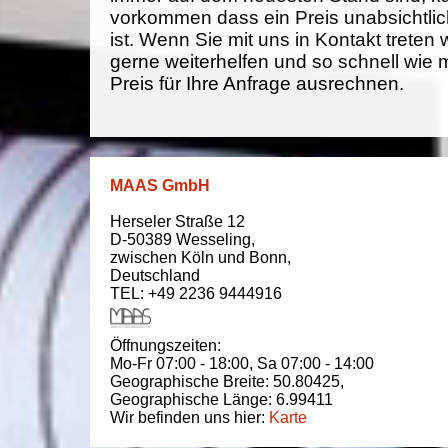
vorkommen dass ein Preis unabsichtlich
ist. Wenn Sie mit uns in Kontakt treten
gerne weiterhelfen und so schnell wie 
Preis für Ihre Anfrage ausrechnen.
MAAS GmbH
Herseler Straße 12
D-50389
Wesseling
,
zwischen
Köln und Bonn
,
Deutschland
TEL: +49 2236 9444916
Öffnungszeiten:
Mo-Fr 07:00 - 18:00,
Sa 07:00 - 14:00
Geographische Breite:
50.80425
,
Geographische Länge:
6.99411
Wir befinden uns hier:
Karte