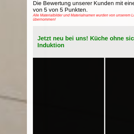
Die Bewertung unserer Kunden mit ein
von
5
von
5
Punkten.
Alle Materialbilder und Materialnamen wurden von unserem Li
übernommen!
Jetzt neu bei uns! Küche ohne si
Induktion