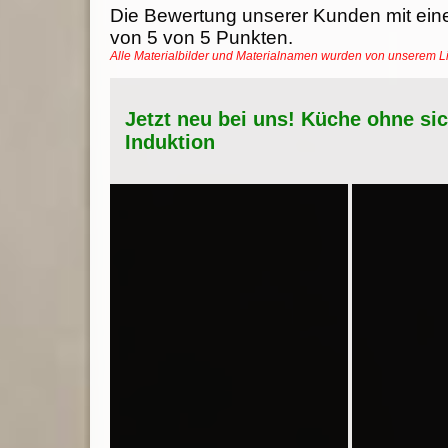
Die Bewertung unserer Kunden mit ein
von
5
von
5
Punkten.
Alle Materialbilder und Materialnamen wurden von unserem 
Jetzt neu bei uns! Küche ohne si
Induktion