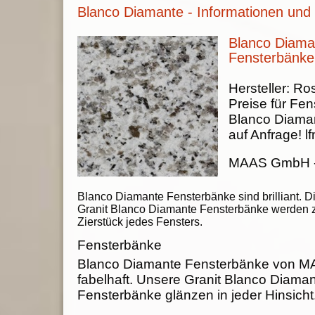
Blanco Diamante - Informationen und 
Blanco Diama
Fensterbänke
Hersteller:
Ros
Preise für Fen
Blanco Diama
auf Anfrage!
lf
MAAS GmbH
Blanco Diamante Fensterbänke sind brilliant. D
Granit Blanco Diamante Fensterbänke werden
Zierstück jedes Fensters.
Fensterbänke
Blanco Diamante Fensterbänke von 
fabelhaft. Unsere Granit Blanco Diama
Fensterbänke glänzen in jeder Hinsicht