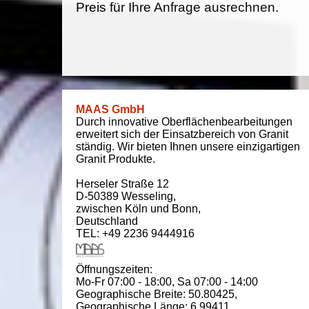
Preis für Ihre Anfrage ausrechnen.
MAAS GmbH
Durch innovative Oberflächenbearbeitungen
erweitert sich der Einsatzbereich von Granit
ständig. Wir bieten Ihnen unsere einzigartigen
Granit Produkte.
Herseler Straße 12
D-50389
Wesseling
,
zwischen
Köln und Bonn
,
Deutschland
TEL: +49 2236 9444916
Öffnungszeiten:
Mo-Fr 07:00 - 18:00,
Sa 07:00 - 14:00
Geographische Breite:
50.80425
,
Geographische Länge:
6.99411