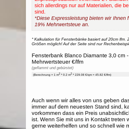
sich allerdings nur auf Materialien, die b
sind.
*Diese Expressleistung bieten wir Ihnen fü
19% Mehrwertsteue an.
* Kalkulation für Fensterbänke basiert auf 20cm lfm. Z
Größen möglich! Auf der Seite sind nur Rechenbeispi
Fensterbank Blanco Diamante 3,0 cm - 
Mehrwertsteuer €/lfm
(geflammt und gebürstet)
2
2
(Berechnung = 1 m
* 0.2 m
* 229.08 €/qm = 45.82 €/lfm)
Auch wenn wir alles von uns geben da
immer auf dem neuesten Stand sind, k
vorkommen dass ein Preis unabsichtlich
ist. Wenn Sie mit uns in Kontakt treten
gerne weiterhelfen und so schnell wie 