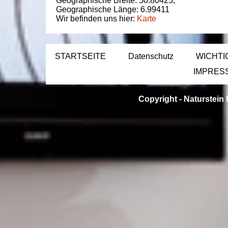
Geographische Breite:
50.80425
,
Geographische Länge:
6.99411
Wir befinden uns hier:
Karte
STARTSEITE
Datenschutz
WICHTI
IMPRES
Copyright -
Naturstein 