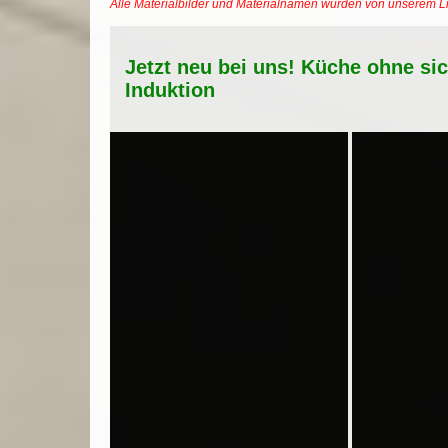
Alle Materialbilder und Materialnamen wurden von unserem 
Jetzt neu bei uns! Küche ohne si
Induktion