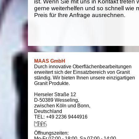
ist. Wenn Sie mit uns in Kontakt treten
gerne weiterhelfen und so schnell wie 
Preis für Ihre Anfrage ausrechnen.
MAAS GmbH
Durch innovative Oberflächenbearbeitungen
erweitert sich der Einsatzbereich von Granit
ständig. Wir bieten Ihnen unsere einzigartigen
Granit Produkte.
Herseler Straße 12
D-50389
Wesseling
,
zwischen
Köln und Bonn
,
Deutschland
TEL: +49 2236 9444916
Öffnungszeiten:
Mo-Fr 07:00 - 18:00,
Sa 07:00 - 14:00