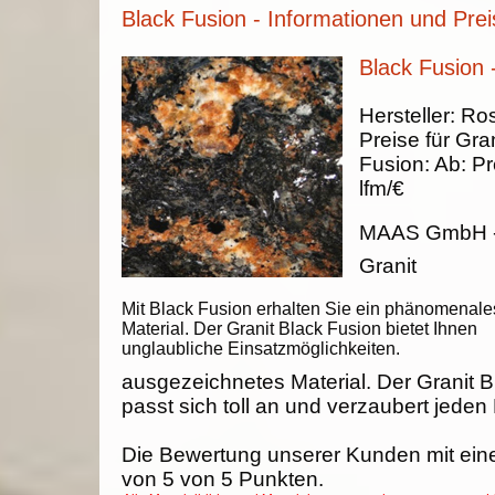
Black Fusion - Informationen und Prei
Black Fusion 
Hersteller:
Ros
Preise für Gran
Fusion
:
Ab:
Pr
lfm/€
MAAS GmbH
Granit
Mit Black Fusion erhalten Sie ein phänomenale
Material. Der Granit Black Fusion bietet Ihnen
unglaubliche Einsatzmöglichkeiten.
ausgezeichnetes Material. Der Granit 
passt sich toll an und verzaubert jeden
Die Bewertung unserer Kunden mit ein
von
5
von
5
Punkten.