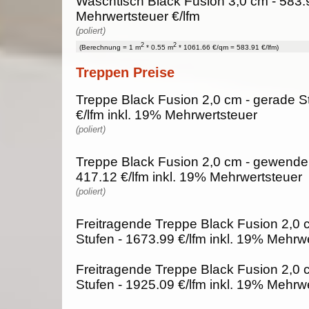
Waschtisch Black Fusion 3,0 cm - 583.
Mehrwertsteuer €/lfm
(poliert)
2
2
(Berechnung = 1 m
* 0.55 m
* 1061.66 €/qm = 583.91 €/lfm)
Treppen Preise
Treppe Black Fusion 2,0 cm - gerade S
€/lfm inkl. 19% Mehrwertsteuer
(poliert)
Treppe Black Fusion 2,0 cm - gewendel
417.12 €/lfm inkl. 19% Mehrwertsteuer
(poliert)
Freitragende Treppe Black Fusion 2,0 
Stufen - 1673.99 €/lfm inkl. 19% Mehrw
Freitragende Treppe Black Fusion 2,0 
Stufen - 1925.09 €/lfm inkl. 19% Mehrw