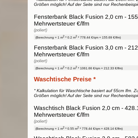
Größen möglich! Auf der Seite sind nur Rechenbeispi
Fensterbank Black Fusion 2,0 cm - 155
Mehrwertsteuer €/lfm
(poliert)
2
2
(Berechnung = 1 m
* 0.2 m
* 778.44 €/qm = 155.69 €/lfm)
Fensterbank Black Fusion 3,0 cm - 212
Mehrwertsteuer €/lfm
(poliert)
2
2
(Berechnung = 1 m
* 0.2 m
* 1061.66 €/qm = 212.33 €/lfm)
Waschtische Preise *
* Kalkulation für Waschtische basiert auf 55cm lfm. Zu
Größen möglich! Auf der Seite sind nur Rechenbeispi
Waschtisch Black Fusion 2,0 cm - 428.
Mehrwertsteuer €/lfm
(poliert)
2
2
(Berechnung = 1 m
* 0.55 m
* 778.44 €/qm = 428.14 €/lfm)