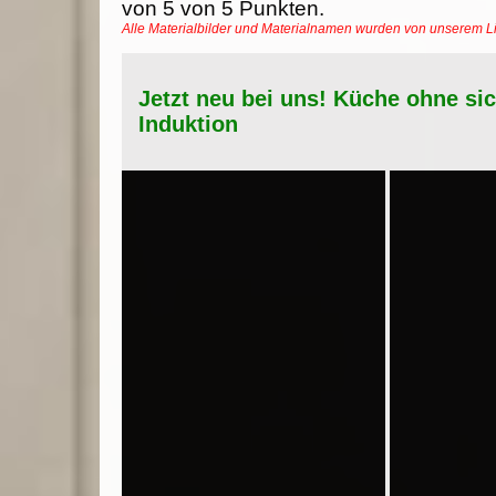
von
5
von
5
Punkten.
Alle Materialbilder und Materialnamen wurden von unserem 
Jetzt neu bei uns! Küche ohne si
Induktion