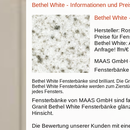
Bethel White - Informationen und Prei
Bethel White 
Hersteller:
Ros
Preise für Fen
Bethel White
:
Anfrage!
lfm/€
MAAS GmbH
Fensterbänke
Bethel White Fensterbänke sind brilliant. Die Gr
Bethel White Fensterbänke werden zum Zierstü
jedes Fensters.
Fensterbänke von MAAS GmbH sind fab
Granit Bethel White Fensterbänke glänz
Hinsicht.
Die Bewertung unserer Kunden mit ein