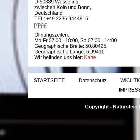
D-50389
Wesseling
,
zwischen
Köln und Bonn
,
Deutschland
TEL: +49 2236 9444916
Öffnungszeiten:
Mo-Fr 07:00 - 18:00,
Sa 07:00 - 14:00
Geographische Breite:
50.80425
,
Geographische Länge:
6.99411
Wir befinden uns hier:
Karte
STARTSEITE
Datenschutz
WICHTI
IMPRES
Copyright -
Naturstein 