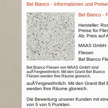
Bel Bianco - Informationen und Preise
Bel Bianco - 
Hersteller:
Ros
Preise für Fli
Ab:
Preis auf 
MAAS GmbH
Fliesen
Bel Bianco F
Bel Bianco Fliesen von MAAS GmbH sind
auÃŸergewöhnlich. Mit den Granit Bel Bianco
Fliesen werden Ihre Räume glorreich.
auÃŸergewöhnlich. Mit den Granit Bel 
werden Ihre Räume glorreich.
Die Bewertung unserer Kunden mit ein
von
5
von
5
Punkten.