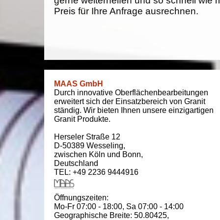
gerne weiterhelfen und so schnell wie 
Preis für Ihre Anfrage ausrechnen.
MAAS GmbH
Durch innovative Oberflächenbearbeitungen
erweitert sich der Einsatzbereich von Granit
ständig. Wir bieten Ihnen unsere einzigartigen
Granit Produkte.
Herseler Straße 12
D-50389
Wesseling
,
zwischen
Köln und Bonn
,
Deutschland
TEL: +49 2236 9444916
Öffnungszeiten:
Mo-Fr 07:00 - 18:00,
Sa 07:00 - 14:00
Geographische Breite:
50.80425
,