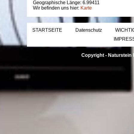
Geographische Länge:
6.99411
Wir befinden uns hier:
Karte
STARTSEITE
Datenschutz
WICHTI
IMPRES
Copyright -
Naturstein 