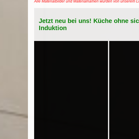
Alle Materialbilder und Materialnamen wurden von unserem 
Jetzt neu bei uns! Küche ohne si
Induktion