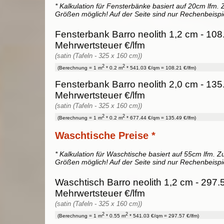
* Kalkulation für Fensterbänke basiert auf 20cm lfm. Z
Größen möglich! Auf der Seite sind nur Rechenbeispi
Fensterbank Barro neolith 1,2 cm - 108
Mehrwertsteuer €/lfm
(satin (Tafeln - 325 x 160 cm))
2
2
(Berechnung = 1 m
* 0.2 m
* 541.03 €/qm = 108.21 €/lfm)
Fensterbank Barro neolith 2,0 cm - 135
Mehrwertsteuer €/lfm
(satin (Tafeln - 325 x 160 cm))
2
2
(Berechnung = 1 m
* 0.2 m
* 677.44 €/qm = 135.49 €/lfm)
Waschtische Preise *
* Kalkulation für Waschtische basiert auf 55cm lfm. Zu
Größen möglich! Auf der Seite sind nur Rechenbeispi
Waschtisch Barro neolith 1,2 cm - 297.
Mehrwertsteuer €/lfm
(satin (Tafeln - 325 x 160 cm))
2
2
(Berechnung = 1 m
* 0.55 m
* 541.03 €/qm = 297.57 €/lfm)