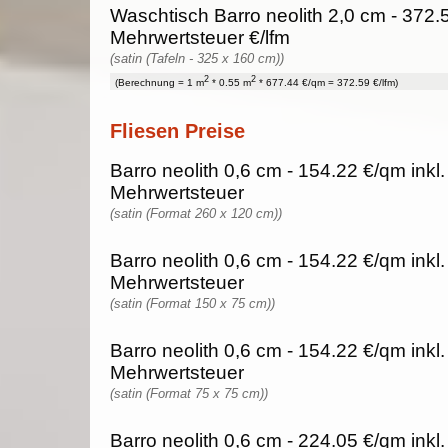
Waschtisch Barro neolith 2,0 cm - 372.
Mehrwertsteuer €/lfm
(satin (Tafeln - 325 x 160 cm))
2
2
(Berechnung = 1 m
* 0.55 m
* 677.44 €/qm = 372.59 €/lfm)
Fliesen Preise
Barro neolith 0,6 cm - 154.22 €/qm inkl
Mehrwertsteuer
(satin (Format 260 x 120 cm))
Barro neolith 0,6 cm - 154.22 €/qm inkl
Mehrwertsteuer
(satin (Format 150 x 75 cm))
Barro neolith 0,6 cm - 154.22 €/qm inkl
Mehrwertsteuer
(satin (Format 75 x 75 cm))
Barro neolith 0,6 cm - 224.05 €/qm inkl