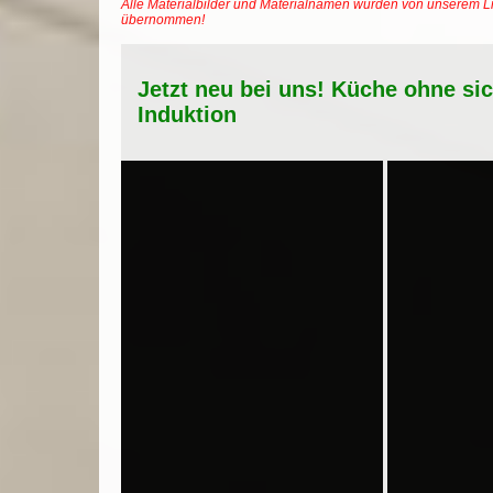
Alle Materialbilder und Materialnamen wurden von unserem Li
übernommen!
Jetzt neu bei uns! Küche ohne si
Induktion