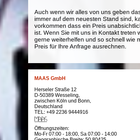
Auch wenn wir alles von uns geben da
immer auf dem neuesten Stand sind, k
vorkommen dass ein Preis unabsichtlich
ist. Wenn Sie mit uns in Kontakt treten
gerne weiterhelfen und so schnell wie 
Preis für Ihre Anfrage ausrechnen.
MAAS GmbH
Herseler Straße 12
D-50389
Wesseling
,
zwischen
Köln und Bonn
,
Deutschland
TEL: +49 2236 9444916
Öffnungszeiten:
Mo-Fr 07:00 - 18:00,
Sa 07:00 - 14:00
Geographische Breite:
50.80425
,