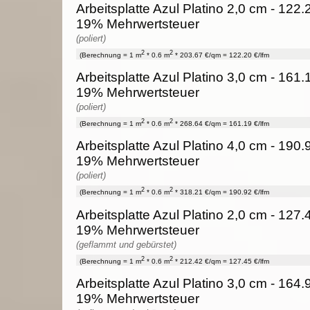
Arbeitsplatte Azul Platino 2,0 cm - 122.2
19% Mehrwertsteuer
(poliert)
2
2
(Berechnung = 1 m
* 0.6 m
* 203.67 €/qm = 122.20 €/lfm
Arbeitsplatte Azul Platino 3,0 cm - 161.1
19% Mehrwertsteuer
(poliert)
2
2
(Berechnung = 1 m
* 0.6 m
* 268.64 €/qm = 161.19 €/lfm
Arbeitsplatte Azul Platino 4,0 cm - 190.9
19% Mehrwertsteuer
(poliert)
2
2
(Berechnung = 1 m
* 0.6 m
* 318.21 €/qm = 190.92 €/lfm
Arbeitsplatte Azul Platino 2,0 cm - 127.4
19% Mehrwertsteuer
(geflammt und gebürstet)
2
2
(Berechnung = 1 m
* 0.6 m
* 212.42 €/qm = 127.45 €/lfm
Arbeitsplatte Azul Platino 3,0 cm - 164.9
19% Mehrwertsteuer