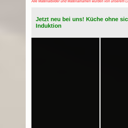
Alle Materialbilder und Materialnamen wurden von unserem 
Jetzt neu bei uns! Küche ohne si
Induktion