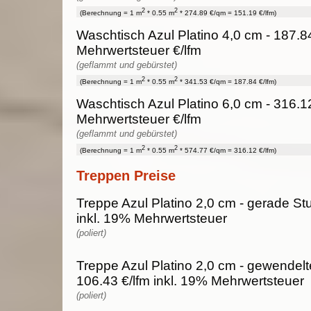
2
2
(Berechnung = 1 m
* 0.55 m
* 274.89 €/qm = 151.19 €/lfm)
Waschtisch Azul Platino 4,0 cm - 187.8
Mehrwertsteuer €/lfm
(geflammt und gebürstet)
2
2
(Berechnung = 1 m
* 0.55 m
* 341.53 €/qm = 187.84 €/lfm)
Waschtisch Azul Platino 6,0 cm - 316.1
Mehrwertsteuer €/lfm
(geflammt und gebürstet)
2
2
(Berechnung = 1 m
* 0.55 m
* 574.77 €/qm = 316.12 €/lfm)
Treppen Preise
Treppe Azul Platino 2,0 cm - gerade Stu
inkl. 19% Mehrwertsteuer
(poliert)
Treppe Azul Platino 2,0 cm - gewendelt
106.43 €/lfm inkl. 19% Mehrwertsteuer
(poliert)