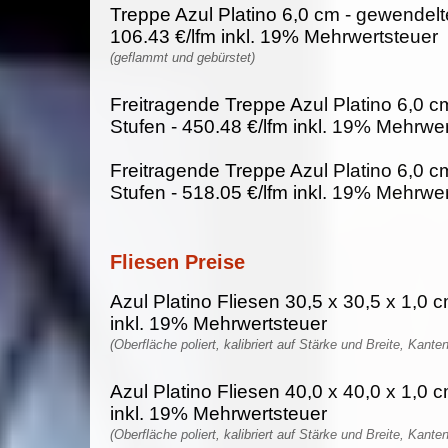
Treppe Azul Platino 6,0 cm - gewendelt
106.43 €/lfm inkl. 19% Mehrwertsteuer
(geflammt und gebürstet)
Freitragende Treppe Azul Platino 6,0 c
Stufen - 450.48 €/lfm inkl. 19% Mehrwe
Freitragende Treppe Azul Platino 6,0 c
Stufen - 518.05 €/lfm inkl. 19% Mehrwe
Fliesen Preise
Azul Platino Fliesen 30,5 x 30,5 x 1,0 
inkl. 19% Mehrwertsteuer
(Oberfläche poliert, kalibriert auf Stärke und Breite, Kante
Azul Platino Fliesen 40,0 x 40,0 x 1,0 
inkl. 19% Mehrwertsteuer
(Oberfläche poliert, kalibriert auf Stärke und Breite, Kante