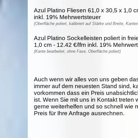
Azul Platino Fliesen 61,0 x 30,5 x 1,0 
inkl. 19% Mehrwertsteuer
(Oberfläche poliert, kalibriert auf Stärke und Breite, Kante
Azul Platino Sockelleisten poliert in fr
1,0 cm - 12.42 €/lfm inkl. 19% Mehrwer
(Kante bearbeitet, ohne Fase, Oberfläche poliert)
Auch wenn wir alles von uns geben da
immer auf dem neuesten Stand sind, k
vorkommen dass ein Preis unabsichtlich
ist. Wenn Sie mit uns in Kontakt treten
gerne weiterhelfen und so schnell wie 
Preis für Ihre Anfrage ausrechnen.