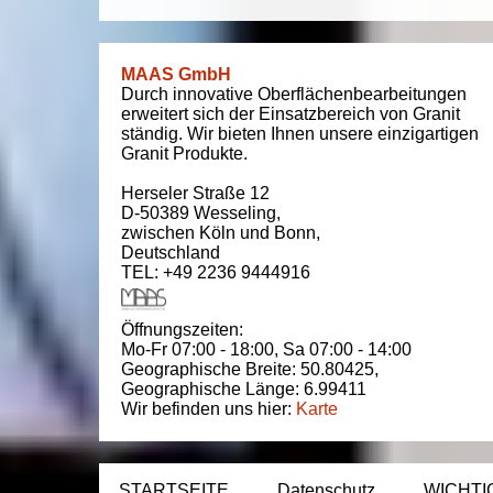
MAAS GmbH
Durch innovative Oberflächenbearbeitungen
erweitert sich der Einsatzbereich von Granit
ständig. Wir bieten Ihnen unsere einzigartigen
Granit Produkte.
Herseler Straße 12
D-50389
Wesseling
,
zwischen
Köln und Bonn
,
Deutschland
TEL: +49 2236 9444916
Öffnungszeiten:
Mo-Fr 07:00 - 18:00,
Sa 07:00 - 14:00
Geographische Breite:
50.80425
,
Geographische Länge:
6.99411
Wir befinden uns hier:
Karte
STARTSEITE
Datenschutz
WICHTI