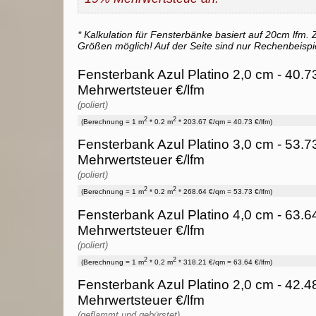
* Kalkulation für Fensterbänke basiert auf 20cm lfm. Z
Größen möglich! Auf der Seite sind nur Rechenbeispi
Fensterbank Azul Platino 2,0 cm - 40.7
Mehrwertsteuer €/lfm
(poliert)
2
2
(Berechnung = 1 m
* 0.2 m
* 203.67 €/qm = 40.73 €/lfm)
Fensterbank Azul Platino 3,0 cm - 53.7
Mehrwertsteuer €/lfm
(poliert)
2
2
(Berechnung = 1 m
* 0.2 m
* 268.64 €/qm = 53.73 €/lfm)
Fensterbank Azul Platino 4,0 cm - 63.6
Mehrwertsteuer €/lfm
(poliert)
2
2
(Berechnung = 1 m
* 0.2 m
* 318.21 €/qm = 63.64 €/lfm)
Fensterbank Azul Platino 2,0 cm - 42.4
Mehrwertsteuer €/lfm
(geflammt und gebürstet)