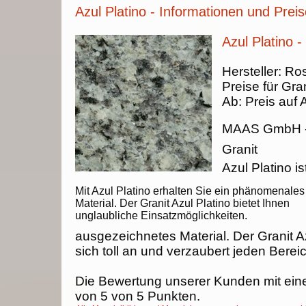
Azul Platino - Informationen und Prei
Azul Platino -
Hersteller:
Ros
Preise für Gran
Ab:
Preis auf 
MAAS GmbH
Granit
Azul Platino is
Mit Azul Platino erhalten Sie ein phänomenales
Material. Der Granit Azul Platino bietet Ihnen
unglaubliche Einsatzmöglichkeiten.
ausgezeichnetes Material. Der Granit A
sich toll an und verzaubert jeden Berei
Die Bewertung unserer Kunden mit ein
von
5
von
5
Punkten.