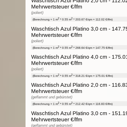
Waschtisch Azul Platino 2,0 cm - 112.0
Mehrwertsteuer €/lfm
(poliert)
2
2
(Berechnung = 1 m
* 0.55 m
* 203.67 €/qm = 112.02 €/lfm)
Waschtisch Azul Platino 3,0 cm - 147.7
Mehrwertsteuer €/lfm
(poliert)
2
2
(Berechnung = 1 m
* 0.55 m
* 268.64 €/qm = 147.75 €/lfm)
Waschtisch Azul Platino 4,0 cm - 175.0
Mehrwertsteuer €/lfm
(poliert)
2
2
(Berechnung = 1 m
* 0.55 m
* 318.21 €/qm = 175.01 €/lfm)
Waschtisch Azul Platino 2,0 cm - 116.8
Mehrwertsteuer €/lfm
(geflammt und gebürstet)
2
2
(Berechnung = 1 m
* 0.55 m
* 212.42 €/qm = 116.83 €/lfm)
Waschtisch Azul Platino 3,0 cm - 151.1
Mehrwertsteuer €/lfm
(geflammt und gebürstet)