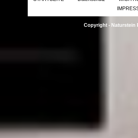
IMPRES
Copyright -
Naturstein 