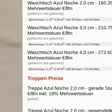
Waschtisch Azul Noche 2,0 cm - 160.35
Mehrwertsteuer €/lfm
(geflammt und gebürstet)
2
2
(Berechnung = 1 m
* 0.55 m
* 291.55 €/qm = 160.35 €/lfm)
Waschtisch Azul Noche 3,0 cm - 210.75
Mehrwertsteuer €/lfm
(geflammt und gebürstet)
2
2
(Berechnung = 1 m
* 0.55 m
* 383.18 €/qm = 210.75 €/lfm)
Waschtisch Azul Noche 4,0 cm - 272.60
Mehrwertsteuer €/lfm
(geflammt und gebürstet)
2
2
(Berechnung = 1 m
* 0.55 m
* 495.64 €/qm = 272.60 €/lfm)
Treppen Preise
Treppe Azul Noche 2,0 cm - gerade Stu
€/lfm inkl. 19% Mehrwertsteuer
(poliert)
Treppe Azul Noche 2,0 cm - gewendelte