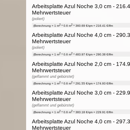
Arbeitsplatte Azul Noche 3,0 cm - 216.4
Mehrwertsteuer
(poliert)
2
2
(Berechnung = 1 m
* 0.6 m
* 360.69 €/qm = 216.41 €/lfm
Arbeitsplatte Azul Noche 4,0 cm - 290.3
Mehrwertsteuer
(poliert)
2
2
(Berechnung = 1 m
* 0.6 m
* 483.97 €/qm = 290.38 €/lfm
Arbeitsplatte Azul Noche 2,0 cm - 174.9
Mehrwertsteuer
(geflammt und gebürstet)
2
2
(Berechnung = 1 m
* 0.6 m
* 291.55 €/qm = 174.93 €/lfm
Arbeitsplatte Azul Noche 3,0 cm - 229.9
Mehrwertsteuer
(geflammt und gebürstet)
2
2
(Berechnung = 1 m
* 0.6 m
* 383.18 €/qm = 229.91 €/lfm
Arbeitsplatte Azul Noche 4,0 cm - 297.3
Mehrwertsteuer