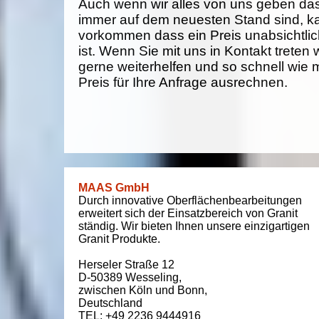
Auch wenn wir alles von uns geben da
immer auf dem neuesten Stand sind, k
vorkommen dass ein Preis unabsichtlich
ist. Wenn Sie mit uns in Kontakt treten
gerne weiterhelfen und so schnell wie 
Preis für Ihre Anfrage ausrechnen.
MAAS GmbH
Durch innovative Oberflächenbearbeitungen
erweitert sich der Einsatzbereich von Granit
ständig. Wir bieten Ihnen unsere einzigartigen
Granit Produkte.
Herseler Straße 12
D-50389
Wesseling
,
zwischen
Köln und Bonn
,
Deutschland
TEL: +49 2236 9444916