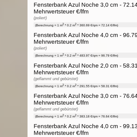
Fensterbank Azul Noche 3,0 cm - 72.14
Mehrwertsteuer €/lfm
(poliert)
2
2
(Berechnung = 1 m
* 0.2 m
* 360.69 €/qm = 72.14 €/lfm)
Fensterbank Azul Noche 4,0 cm - 96.79
Mehrwertsteuer €/lfm
(poliert)
2
2
(Berechnung = 1 m
* 0.2 m
* 483.97 €/qm = 96.79 €/lfm)
Fensterbank Azul Noche 2,0 cm - 58.31
Mehrwertsteuer €/lfm
(geflammt und gebürstet)
2
2
(Berechnung = 1 m
* 0.2 m
* 291.55 €/qm = 58.31 €/lfm)
Fensterbank Azul Noche 3,0 cm - 76.64
Mehrwertsteuer €/lfm
(geflammt und gebürstet)
2
2
(Berechnung = 1 m
* 0.2 m
* 383.18 €/qm = 76.64 €/lfm)
Fensterbank Azul Noche 4,0 cm - 99.13
Mehrwertsteuer €/lfm