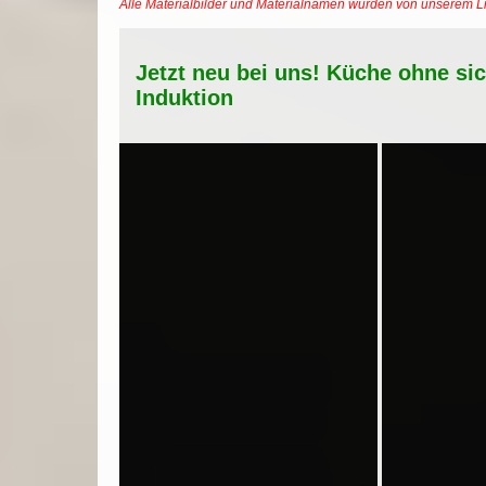
Alle Materialbilder und Materialnamen wurden von unserem 
Jetzt neu bei uns! Küche ohne si
Induktion