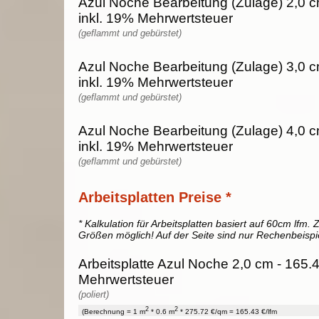
Azul Noche Bearbeitung (Zulage) 2,0 c
inkl. 19% Mehrwertsteuer
(geflammt und gebürstet)
Azul Noche Bearbeitung (Zulage) 3,0 c
inkl. 19% Mehrwertsteuer
(geflammt und gebürstet)
Azul Noche Bearbeitung (Zulage) 4,0 c
inkl. 19% Mehrwertsteuer
(geflammt und gebürstet)
Arbeitsplatten Preise *
* Kalkulation für Arbeitsplatten basiert auf 60cm lfm. Z
Größen möglich! Auf der Seite sind nur Rechenbeispi
Arbeitsplatte Azul Noche 2,0 cm - 165.4
Mehrwertsteuer
(poliert)
2
2
(Berechnung = 1 m
* 0.6 m
* 275.72 €/qm = 165.43 €/lfm