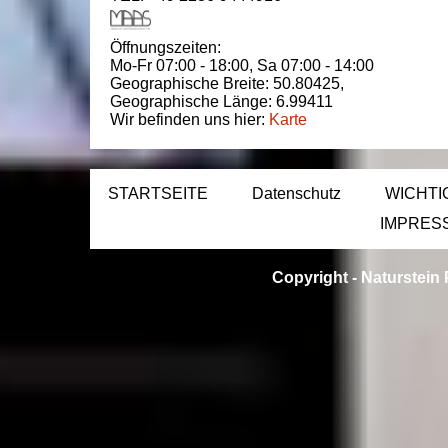
Öffnungszeiten:
Mo-Fr 07:00 - 18:00,
Sa 07:00 - 14:00
Geographische Breite:
50.80425
,
Geographische Länge:
6.99411
Wir befinden uns hier:
Karte
STARTSEITE
Datenschutz
WICHTI
IMPRES
Copyright -
Naturstein 