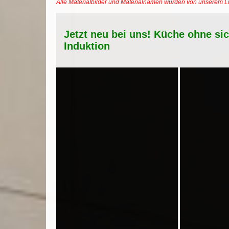
Alle Materialbilder und Materialnamen wurden von unserem 
Jetzt neu bei uns! Küche ohne si
Induktion