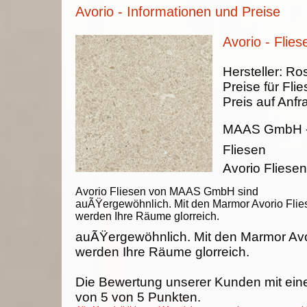
Avorio - Informationen und Preise
Avorio - Flies
Hersteller:
Ros
Preise für Fli
Preis auf Anfr
MAAS GmbH
Fliesen
Avorio Flies
Avorio Fliesen von MAAS GmbH sind
auÃŸergewöhnlich. Mit den Marmor Avorio Flie
werden Ihre Räume glorreich.
auÃŸergewöhnlich. Mit den Marmor Avo
werden Ihre Räume glorreich.
Die Bewertung unserer Kunden mit ein
von
5
von
5
Punkten.