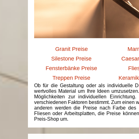
Granit Preise
Marm
Silestone Preise
Caesar
Fensterbänke Preise
Flie
Treppen Preise
Keramik
Ob für die Gestaltung oder als individuelle 
wertvolles Material um Ihre Ideen umzusetzen
Möglichkeiten zur individuellen Einrichtun
verschiedenen Faktoren bestimmt. Zum einen we
anderen werden die Preise nach Farbe des 
Fliesen oder Arbeitsplatten, die Preise könne
Preis-Shop um.