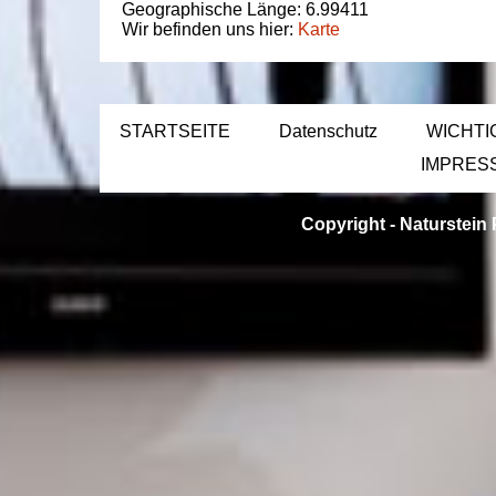
Geographische Länge:
6.99411
Wir befinden uns hier:
Karte
STARTSEITE
Datenschutz
WICHTI
IMPRES
Copyright -
Naturstein 