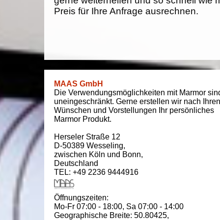
gerne weiterhelfen und so schnell wie 
Preis für Ihre Anfrage ausrechnen.
MAAS GmbH
Die Verwendungsmöglichkeiten mit Marmor sin
uneingeschränkt. Gerne erstellen wir nach Ihre
Wünschen und Vorstellungen Ihr persönliches
Marmor Produkt.
Herseler Straße 12
D-50389
Wesseling
,
zwischen
Köln und Bonn
,
Deutschland
TEL: +49 2236 9444916
Öffnungszeiten:
Mo-Fr 07:00 - 18:00,
Sa 07:00 - 14:00
Geographische Breite:
50.80425
,