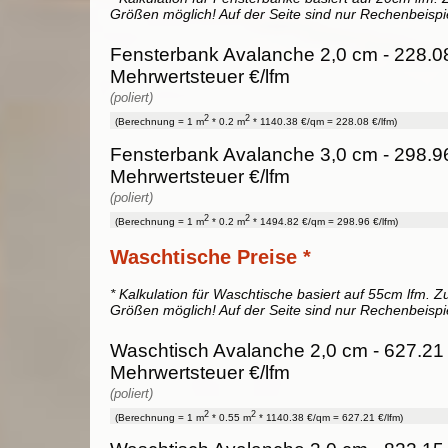
Größen möglich! Auf der Seite sind nur Rechenbeispi
Fensterbank Avalanche 2,0 cm - 228.08
Mehrwertsteuer €/lfm
(poliert)
2
2
(Berechnung = 1 m
* 0.2 m
* 1140.38 €/qm = 228.08 €/lfm)
Fensterbank Avalanche 3,0 cm - 298.96
Mehrwertsteuer €/lfm
(poliert)
2
2
(Berechnung = 1 m
* 0.2 m
* 1494.82 €/qm = 298.96 €/lfm)
Waschtische Preise *
* Kalkulation für Waschtische basiert auf 55cm lfm. Zu
Größen möglich! Auf der Seite sind nur Rechenbeispi
Waschtisch Avalanche 2,0 cm - 627.21 
Mehrwertsteuer €/lfm
(poliert)
2
2
(Berechnung = 1 m
* 0.55 m
* 1140.38 €/qm = 627.21 €/lfm)