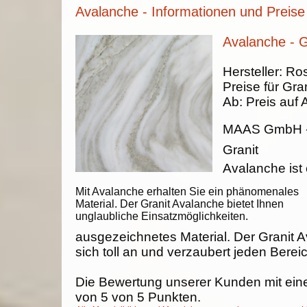
Avalanche - Informationen und Preise
Avalanche - G
Hersteller:
Ros
Preise für Gran
Ab:
Preis auf 
MAAS GmbH
Granit
Avalanche ist 
Mit Avalanche erhalten Sie ein phänomenales
Material. Der Granit Avalanche bietet Ihnen
unglaubliche Einsatzmöglichkeiten.
ausgezeichnetes Material. Der Granit 
sich toll an und verzaubert jeden Berei
Die Bewertung unserer Kunden mit ein
von
5
von
5
Punkten.