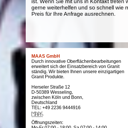
ist. Wenn Sie mit uns in Kontakt treten
gerne weiterhelfen und so schnell wie 
Preis für Ihre Anfrage ausrechnen.
MAAS GmbH
Durch innovative Oberflächenbearbeitungen
erweitert sich der Einsatzbereich von Granit
ständig. Wir bieten Ihnen unsere einzigartigen
Granit Produkte.
Herseler Straße 12
D-50389
Wesseling
,
zwischen
Köln und Bonn
,
Deutschland
TEL: +49 2236 9444916
Öffnungszeiten:
Mo-Fr 07:00 - 18:00,
Sa 07:00 - 14:00