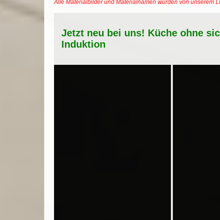
Alle Materialbilder und Materialnamen wurden von unserem 
Jetzt neu bei uns! Küche ohne si
Induktion