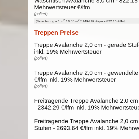
Waschtisch Avalanche 3,0 cm - 822.15 
Mehrwertsteuer €/lfm
(poliert)
2
2
(Berechnung = 1 m
* 0.55 m
* 1494.82 €/qm = 822.15 €/lfm)
Treppen Preise
Treppe Avalanche 2,0 cm - gerade Stufe
inkl. 19% Mehrwertsteuer
(poliert)
Treppe Avalanche 2,0 cm - gewendelte 
€/lfm inkl. 19% Mehrwertsteuer
(poliert)
Freitragende Treppe Avalanche 2,0 cm 
- 2342.29 €/lfm inkl. 19% Mehrwertsteu
Freitragende Treppe Avalanche 2,0 cm
Stufen - 2693.64 €/lfm inkl. 19% Mehrw