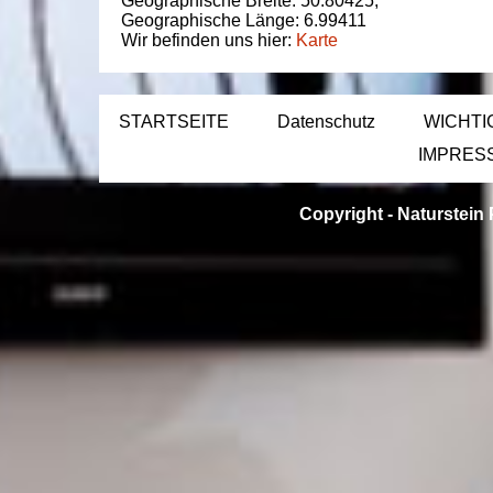
Geographische Breite:
50.80425
,
Geographische Länge:
6.99411
Wir befinden uns hier:
Karte
STARTSEITE
Datenschutz
WICHTI
IMPRES
Copyright -
Naturstein 