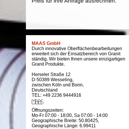
Preis für Ihre Anfrage ausrechnen.
MAAS GmbH
Durch innovative Oberflächenbearbeitungen
erweitert sich der Einsatzbereich von Granit
ständig. Wir bieten Ihnen unsere einzigartigen
Granit Produkte.
Herseler Straße 12
D-50389
Wesseling
,
zwischen
Köln und Bonn
,
Deutschland
TEL: +49 2236 9444916
Öffnungszeiten:
Mo-Fr 07:00 - 18:00,
Sa 07:00 - 14:00
Geographische Breite:
50.80425
,
Geographische Länge:
6.99411