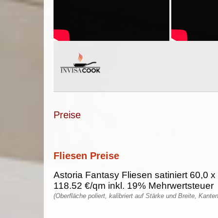
Preise
Fliesen Preise
Astoria Fantasy Fliesen satiniert 60,0 x
118.52 €/qm inkl. 19% Mehrwertsteuer
(Oberfläche poliert, kalibriert auf Stärke und Breite, Kante