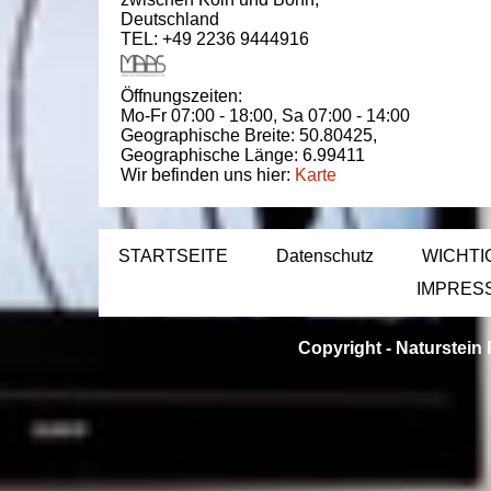
Deutschland
TEL: +49 2236 9444916
Öffnungszeiten:
Mo-Fr 07:00 - 18:00,
Sa 07:00 - 14:00
Geographische Breite:
50.80425
,
Geographische Länge:
6.99411
Wir befinden uns hier:
Karte
STARTSEITE
Datenschutz
WICHTI
IMPRES
Copyright -
Naturstein 