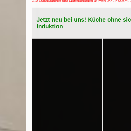
Alle Materialbilder und Materialnamen wurden von unserem 
Jetzt neu bei uns! Küche ohne si
Induktion