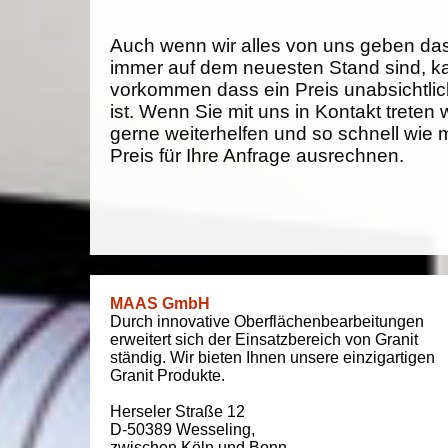
Auch wenn wir alles von uns geben da
immer auf dem neuesten Stand sind, k
vorkommen dass ein Preis unabsichtlich
ist. Wenn Sie mit uns in Kontakt treten
gerne weiterhelfen und so schnell wie 
Preis für Ihre Anfrage ausrechnen.
MAAS GmbH
Durch innovative Oberflächenbearbeitungen
erweitert sich der Einsatzbereich von Granit
ständig. Wir bieten Ihnen unsere einzigartigen
Granit Produkte.
Herseler Straße 12
D-50389
Wesseling
,
zwischen
Köln und Bonn
,