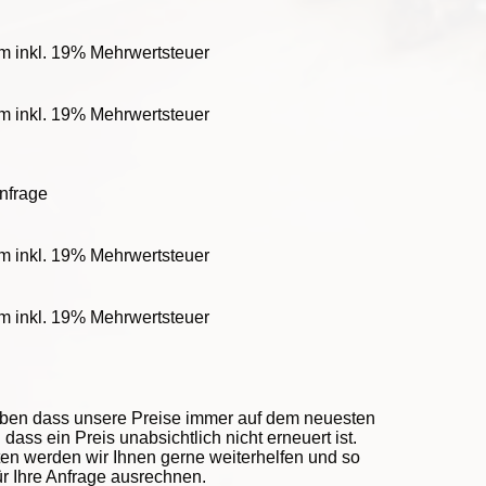
m inkl. 19% Mehrwertsteuer
m inkl. 19% Mehrwertsteuer
Anfrage
m inkl. 19% Mehrwertsteuer
m inkl. 19% Mehrwertsteuer
eben dass unsere Preise immer auf dem neuesten
ass ein Preis unabsichtlich nicht erneuert ist.
ten werden wir Ihnen gerne weiterhelfen und so
ür Ihre Anfrage ausrechnen.