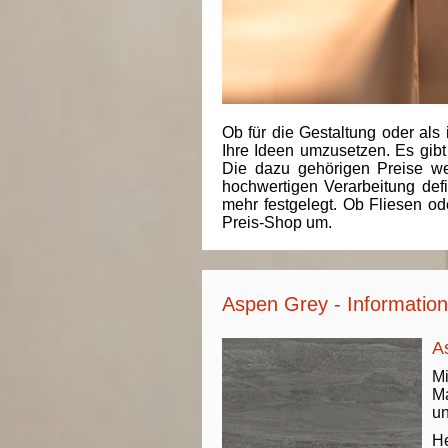
Ob für die Gestaltung oder als 
Ihre Ideen umzusetzen. Es gibt
Die dazu gehörigen Preise we
hochwertigen Verarbeitung de
mehr festgelegt. Ob Fliesen od
Preis-Shop um.
Aspen Grey - Informatio
A
Mi
Ma
un
He