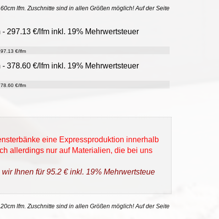
uf 60cm lfm. Zuschnitte sind in allen Größen möglich! Auf der Seite
 - 297.13 €/lfm inkl. 19% Mehrwertsteuer
97.13 €/lfm
 - 378.60 €/lfm inkl. 19% Mehrwertsteuer
78.60 €/lfm
Fensterbänke eine Expressproduktion innerhalb
h allerdings nur auf Materialien, die bei uns
 wir Ihnen für 95.2 € inkl. 19% Mehrwertsteue
 20cm lfm. Zuschnitte sind in allen Größen möglich! Auf der Seite