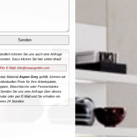
tändlich können Sie uns auch eine Anfrage
senden. Dazu klicken Sie hier unten drauf.
Per E-Mail: info@maasgmbh.com
 das Material
Aspen Grey
gefällt, können wir
dividuellen Preis für Ihre Arbeitsplatte,
reppen, Waschtische oder Fensterbänke
 Senden Sie uns eine Anfrage über dieses
ular oder per E-Mail und Sie erhalten ein
nnen 24 Stunden.