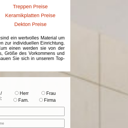
Treppen Preise
Keramikplatten Preise
Dekton Preise
 sind ein wertvolles Material um
 zur individuellen Einrichtung.
 Zum einen werden sie von der
ins, Größe des Vorkommens und
chauen Sie sich in unserem Top-
/
Herr
Frau
:
Fam.
Firma