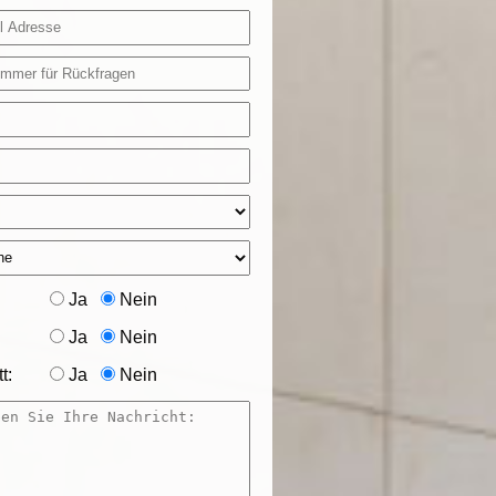
Ja
Nein
Ja
Nein
t:
Ja
Nein