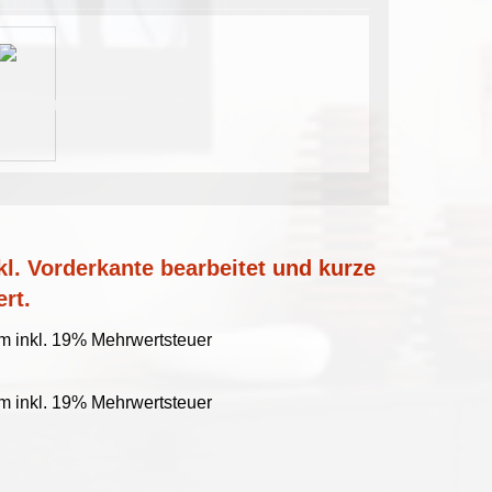
l. Vorderkante bearbeitet und kurze
ert.
m inkl. 19% Mehrwertsteuer
m inkl. 19% Mehrwertsteuer