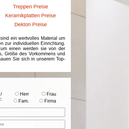
Treppen Preise
Keramikplatten Preise
Dekton Preise
 sind ein wertvolles Material um
 zur individuellen Einrichtung.
 Zum einen werden sie von der
ins, Größe des Vorkommens und
chauen Sie sich in unserem Top-
/
Herr
Frau
:
Fam.
Firma