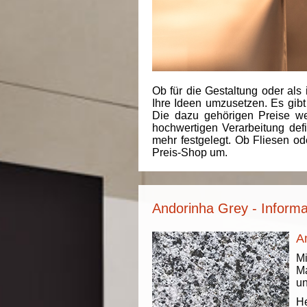
Ob für die Gestaltung oder als 
Ihre Ideen umzusetzen. Es gibt
Die dazu gehörigen Preise we
hochwertigen Verarbeitung de
mehr festgelegt. Ob Fliesen od
Preis-Shop um.
Andorinha Grey - Informa
A
Mi
Ma
un
He