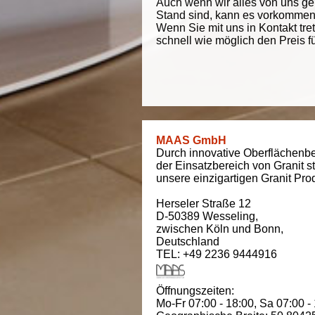
Auch wenn wir alles von uns g
Stand sind, kann es vorkommen d
Wenn Sie mit uns in Kontakt tre
schnell wie möglich den Preis f
MAAS GmbH
Durch innovative Oberflächenbe
der Einsatzbereich von Granit s
unsere einzigartigen Granit Pro
Herseler Straße 12
D-50389
Wesseling
,
zwischen
Köln und Bonn
,
Deutschland
TEL: +49 2236 9444916
Öffnungszeiten:
Mo-Fr 07:00 - 18:00,
Sa 07:00 -