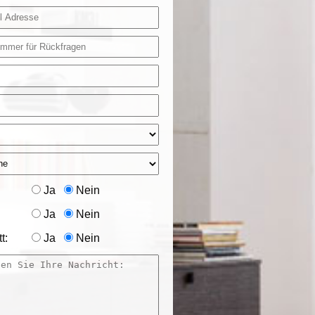
Ja
Nein
Ja
Nein
t:
Ja
Nein