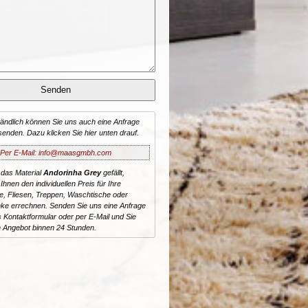
tändlich können Sie uns auch eine Anfrage
senden. Dazu klicken Sie hier unten drauf.
Per E-Mail: info@maasgmbh.com
 das Material
Andorinha Grey
gefällt,
Ihnen den individuellen Preis für Ihre
te, Fliesen, Treppen, Waschtische oder
ke errechnen. Senden Sie uns eine Anfrage
 Kontaktformular oder per E-Mail und Sie
n Angebot binnen 24 Stunden.