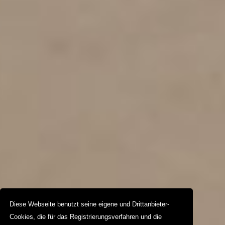
Diese Webseite benutzt seine eigene und Drittanbieter-
Cookies, die für das Registrierungsverfahren und die