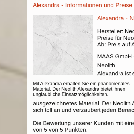
Alexandra - Informationen und Preise
Alexandra - N
Hersteller:
Neo
Preise für Neol
Ab:
Preis auf 
MAAS GmbH
Neolith
Alexandra ist 
Mit Alexandra erhalten Sie ein phänomenales
Material. Der Neolith Alexandra bietet Ihnen
unglaubliche Einsatzmöglichkeiten.
ausgezeichnetes Material. Der Neolith 
sich toll an und verzaubert jeden Berei
Die Bewertung unserer Kunden mit ein
von
5
von
5
Punkten.