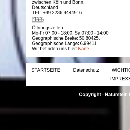
zwischen
Köln und Bonn
,
Deutschland
TEL: +49 2236 9444916
Öffnungszeiten:
Mo-Fr 07:00 - 18:00,
Sa 07:00 - 14:00
Geographische Breite:
50.80425
,
Geographische Länge:
6.99411
Wir befinden uns hier:
Karte
STARTSEITE
Datenschutz
WICHTI
IMPRES
Copyright -
Naturstein 