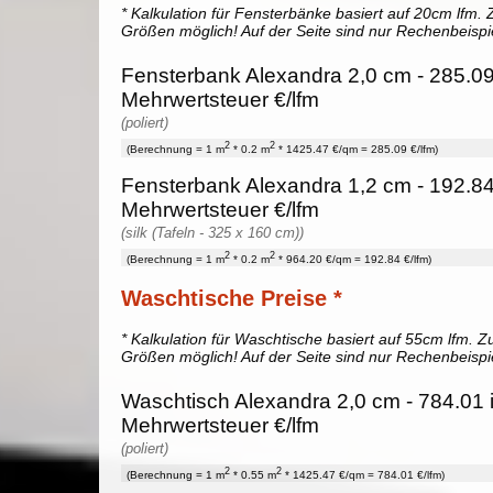
* Kalkulation für Fensterbänke basiert auf 20cm lfm. Z
Größen möglich! Auf der Seite sind nur Rechenbeispi
Fensterbank Alexandra 2,0 cm - 285.09
Mehrwertsteuer €/lfm
(poliert)
2
2
(Berechnung = 1 m
* 0.2 m
* 1425.47 €/qm = 285.09 €/lfm)
Fensterbank Alexandra 1,2 cm - 192.84
Mehrwertsteuer €/lfm
(silk (Tafeln - 325 x 160 cm))
2
2
(Berechnung = 1 m
* 0.2 m
* 964.20 €/qm = 192.84 €/lfm)
Waschtische Preise *
* Kalkulation für Waschtische basiert auf 55cm lfm. Zu
Größen möglich! Auf der Seite sind nur Rechenbeispi
Waschtisch Alexandra 2,0 cm - 784.01 
Mehrwertsteuer €/lfm
(poliert)
2
2
(Berechnung = 1 m
* 0.55 m
* 1425.47 €/qm = 784.01 €/lfm)