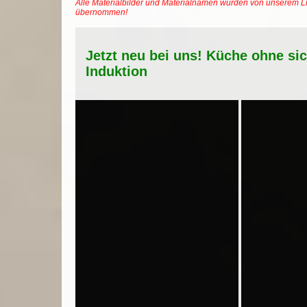
Alle Materialbilder und Materialnamen wurden von unserem Li
übernommen!
Jetzt neu bei uns! Küche ohne si
Induktion