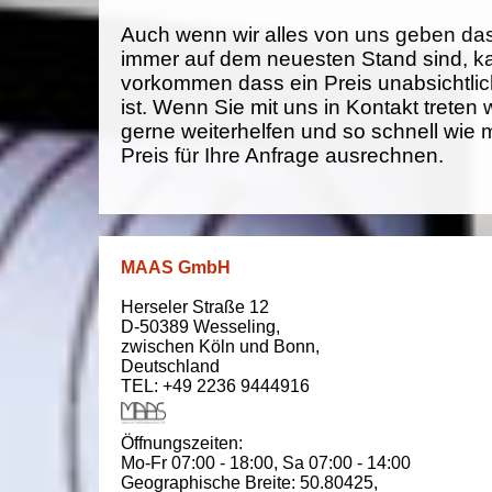
Auch wenn wir alles von uns geben da
immer auf dem neuesten Stand sind, k
vorkommen dass ein Preis unabsichtlich
ist. Wenn Sie mit uns in Kontakt treten
gerne weiterhelfen und so schnell wie 
Preis für Ihre Anfrage ausrechnen.
MAAS GmbH
Herseler Straße 12
D-50389
Wesseling
,
zwischen
Köln und Bonn
,
Deutschland
TEL: +49 2236 9444916
Öffnungszeiten:
Mo-Fr 07:00 - 18:00,
Sa 07:00 - 14:00
Geographische Breite:
50.80425
,