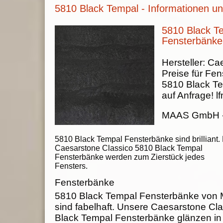
5810 Black Tempal - Informationen un
5810 Black T
Fensterbänke
Hersteller:
Cae
Preise für Fen
5810 Black T
auf Anfrage!
lf
MAAS GmbH
5810 Black Tempal Fensterbänke sind brilliant.
Caesarstone Classico 5810 Black Tempal
Fensterbänke werden zum Zierstück jedes
Fensters.
Fensterbänke
5810 Black Tempal Fensterbänke vo
sind fabelhaft. Unsere Caesarstone Cl
Black Tempal Fensterbänke glänzen in j