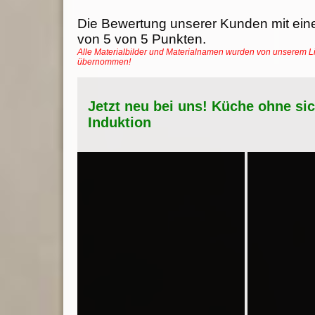
Die Bewertung unserer Kunden mit ein
von
5
von
5
Punkten.
Alle Materialbilder und Materialnamen wurden von unserem Li
übernommen!
Jetzt neu bei uns! Küche ohne si
Induktion