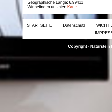
Geographische Länge:
6.99411
Wir befinden uns hier:
Karte
STARTSEITE
Datenschutz
WICHTI
IMPRES
Copyright -
Naturstein 