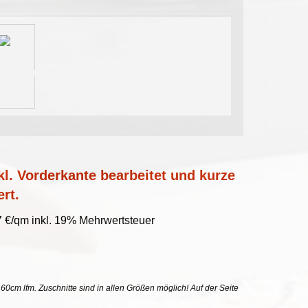
l. Vorderkante bearbeitet und kurze
ert.
7 €/qm inkl. 19% Mehrwertsteuer
uf 60cm lfm. Zuschnitte sind in allen Größen möglich! Auf der Seite