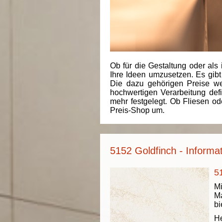
Ob für die Gestaltung oder als 
Ihre Ideen umzusetzen. Es gibt
Die dazu gehörigen Preise we
hochwertigen Verarbeitung de
mehr festgelegt. Ob Fliesen od
Preis-Shop um.
5152 Goldfinch - Informa
5
Mi
Ma
bi
He