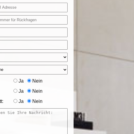
Ja
Nein
Ja
Nein
t:
Ja
Nein