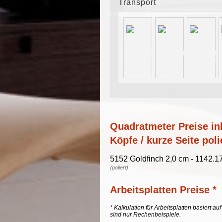
Transport
Quadratmeter Preise ink
Köpfe / kurze Seite poli
5152 Goldfinch 2,0 cm - 1142.1
(poliert)
Arbeitsplatten Preise *
* Kalkulation für Arbeitsplatten basiert a
sind nur Rechenbeispiele.