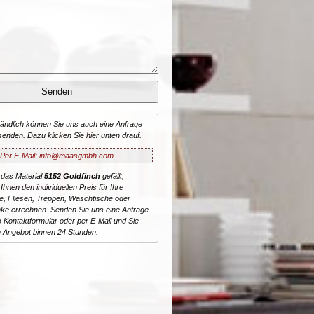
tändlich können Sie uns auch eine Anfrage
senden. Dazu klicken Sie hier unten drauf.
Per E-Mail: info@maasgmbh.com
 das Material
5152 Goldfinch
gefällt,
Ihnen den individuellen Preis für Ihre
te, Fliesen, Treppen, Waschtische oder
ke errechnen. Senden Sie uns eine Anfrage
 Kontaktformular oder per E-Mail und Sie
n Angebot binnen 24 Stunden.