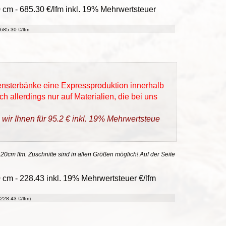
0 cm - 685.30 €/lfm inkl. 19% Mehrwertsteuer
685.30 €/lfm
Fensterbänke eine Expressproduktion innerhalb
h allerdings nur auf Materialien, die bei uns
 wir Ihnen für 95.2 € inkl. 19% Mehrwertsteue
 20cm lfm. Zuschnitte sind in allen Größen möglich! Auf der Seite
 cm - 228.43 inkl. 19% Mehrwertsteuer €/lfm
228.43 €/lfm)