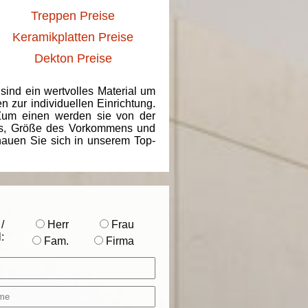
Treppen Preise
Keramikplatten Preise
Dekton Preise
 sind ein wertvolles Material um
 zur individuellen Einrichtung.
 Zum einen werden sie von der
ins, Größe des Vorkommens und
chauen Sie sich in unserem Top-
/
Herr
Frau
:
Fam.
Firma