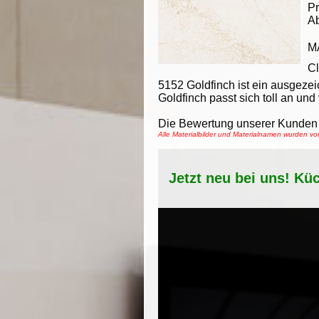
Pr
A
M
Cl
5152 Goldfinch ist ein ausgeze
Goldfinch passt sich toll an und
Die Bewertung unserer Kunden 
Alle Materialbilder und Materialnamen wurden v
Jetzt neu bei uns! Kü