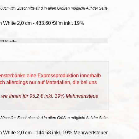
uf 60cm lfm. Zuschnitte sind in allen Größen möglich! Auf der Seite
 White 2,0 cm - 433.60 €/lfm inkl. 19%
33.60 €/lfm
Fensterbänke eine Expressproduktion innerhalb
h allerdings nur auf Materialien, die bei uns
 wir Ihnen für 95.2 € inkl. 19% Mehrwertsteue
 20cm lfm. Zuschnitte sind in allen Größen möglich! Auf der Seite
 White 2,0 cm - 144.53 inkl. 19% Mehrwertsteuer