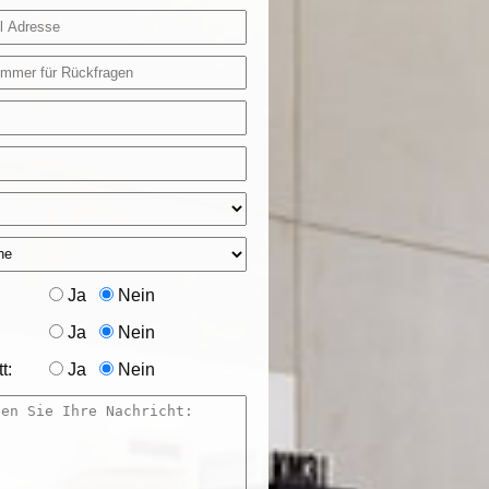
Ja
Nein
Ja
Nein
t:
Ja
Nein