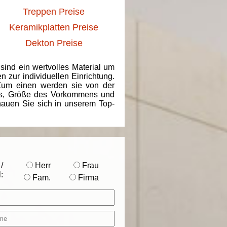
Treppen Preise
Keramikplatten Preise
Dekton Preise
 sind ein wertvolles Material um
 zur individuellen Einrichtung.
 Zum einen werden sie von der
ins, Größe des Vorkommens und
chauen Sie sich in unserem Top-
/
Herr
Frau
:
Fam.
Firma