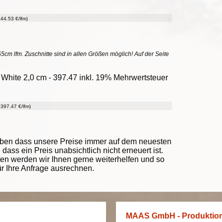
44.53 €/lfm)
55cm lfm. Zuschnitte sind in allen Größen möglich! Auf der Seite
hite 2,0 cm - 397.47 inkl. 19% Mehrwertsteuer
397.47 €/lfm)
eben dass unsere Preise immer auf dem neuesten
ass ein Preis unabsichtlich nicht erneuert ist.
ten werden wir Ihnen gerne weiterhelfen und so
ür Ihre Anfrage ausrechnen.
MAAS GmbH - Produktio