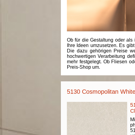
Ob für die Gestaltung oder als 
Ihre Ideen umzusetzen. Es gibt
Die dazu gehörigen Preise we
hochwertigen Verarbeitung de
mehr festgelegt. Ob Fliesen od
Preis-Shop um.
5130 Cosmopolitan White
5
C
Mi
ph
51