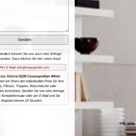
tändlich können Sie uns auch eine Anfrage
senden. Dazu klicken Sie hier unten drauf.
Per E-Mail: info@maasgmbh.com
 das Material
5130 Cosmopolitan White
nen wir Ihnen den individuellen Preis für Ihre
te, Fliesen, Treppen, Waschtische oder
ke errechnen. Senden Sie uns eine Anfrage
 Kontaktformular oder per E-Mail und Sie
n Angebot binnen 24 Stunden.