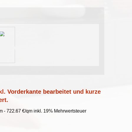
l. Vorderkante bearbeitet und kurze
ert.
 - 722.67 €/qm inkl. 19% Mehrwertsteuer