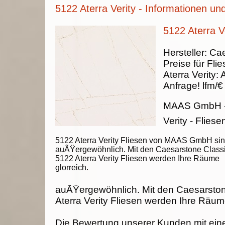
5122 Aterra Verity - Informationen un
5122 Aterra Ve
Hersteller:
Cae
Preise für Fli
Aterra Verity
:
Anfrage!
lfm/€
MAAS GmbH
Verity - Fliese
5122 Aterra Verity Fliesen von MAAS GmbH si
auÃŸergewöhnlich. Mit den Caesarstone Class
5122 Aterra Verity Fliesen werden Ihre Räume
glorreich.
auÃŸergewöhnlich. Mit den Caesarsto
Aterra Verity Fliesen werden Ihre Räume
Die Bewertung unserer Kunden mit ein