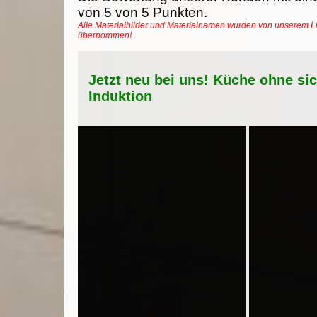
von
5
von
5
Punkten.
Alle Materialbilder und Materialnamen wurden von unserem Li
übernommen!
Jetzt neu bei uns! Küche ohne si
Induktion