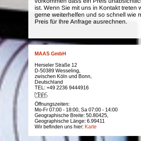
vorkommen dass ein Preis unabsichtlich
ist. Wenn Sie mit uns in Kontakt treten
gerne weiterhelfen und so schnell wie 
Preis für Ihre Anfrage ausrechnen.
MAAS GmbH
Herseler Straße 12
D-50389
Wesseling
,
zwischen
Köln und Bonn
,
Deutschland
TEL: +49 2236 9444916
Öffnungszeiten:
Mo-Fr 07:00 - 18:00,
Sa 07:00 - 14:00
Geographische Breite:
50.80425
,
Geographische Länge:
6.99411
Wir befinden uns hier:
Karte