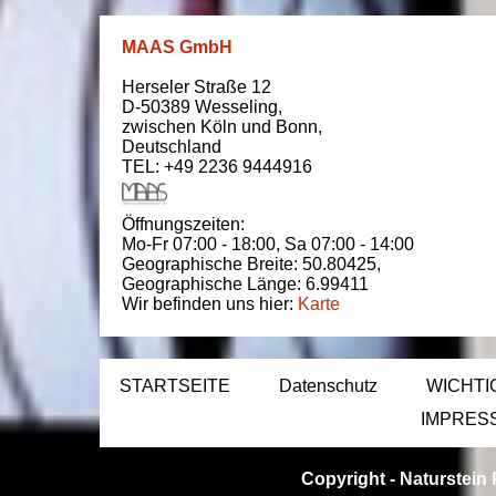
MAAS GmbH
Herseler Straße 12
D-50389
Wesseling
,
zwischen
Köln und Bonn
,
Deutschland
TEL: +49 2236 9444916
Öffnungszeiten:
Mo-Fr 07:00 - 18:00,
Sa 07:00 - 14:00
Geographische Breite:
50.80425
,
Geographische Länge:
6.99411
Wir befinden uns hier:
Karte
STARTSEITE
Datenschutz
WICHTI
IMPRES
Copyright -
Naturstein 