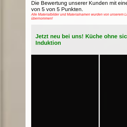
Die Bewertung unserer Kunden mit ein
von
5
von
5
Punkten.
Alle Materialbilder und Materialnamen wurden von unserem Li
übernommen!
Jetzt neu bei uns! Küche ohne si
Induktion