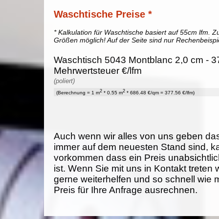
Waschtische Preise *
* Kalkulation für Waschtische basiert auf 55cm lfm. Zu
Größen möglich! Auf der Seite sind nur Rechenbeispi
Waschtisch 5043 Montblanc 2,0 cm - 37
Mehrwertsteuer €/lfm
(poliert)
2
2
(Berechnung = 1 m
* 0.55 m
* 686.48 €/qm = 377.56 €/lfm)
Auch wenn wir alles von uns geben da
immer auf dem neuesten Stand sind, k
vorkommen dass ein Preis unabsichtlich
ist. Wenn Sie mit uns in Kontakt treten
gerne weiterhelfen und so schnell wie 
Preis für Ihre Anfrage ausrechnen.