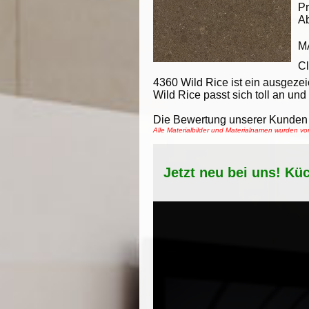
Pr
A
M
Cl
4360 Wild Rice ist ein ausgeze
Wild Rice passt sich toll an und
Die Bewertung unserer Kunden 
Alle Materialbilder und Materialnamen wurden v
Jetzt neu bei uns! Kü