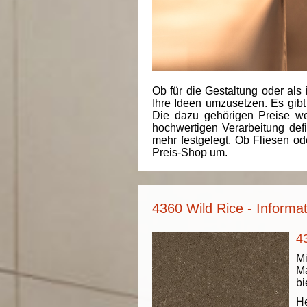
Ob für die Gestaltung oder als 
Ihre Ideen umzusetzen. Es gibt
Die dazu gehörigen Preise we
hochwertigen Verarbeitung de
mehr festgelegt. Ob Fliesen od
Preis-Shop um.
4360 Wild Rice - Informa
4
Mi
Ma
bi
He