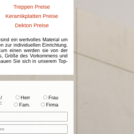
Treppen Preise
Keramikplatten Preise
Dekton Preise
 sind ein wertvolles Material um
 zur individuellen Einrichtung.
 Zum einen werden sie von der
ins, Größe des Vorkommens und
chauen Sie sich in unserem Top-
/
Herr
Frau
:
Fam.
Firma