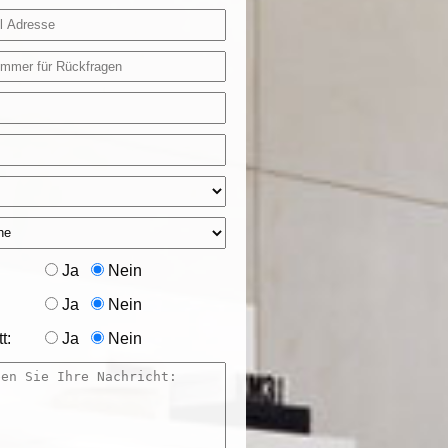
Ja
Nein
Ja
Nein
t:
Ja
Nein