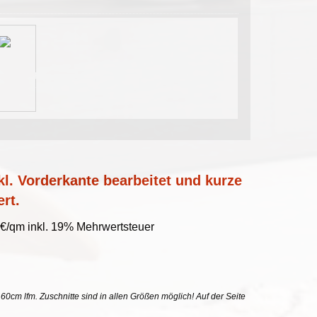
l. Vorderkante bearbeitet und kurze
ert.
 €/qm inkl. 19% Mehrwertsteuer
uf 60cm lfm. Zuschnitte sind in allen Größen möglich! Auf der Seite