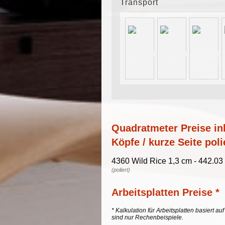
Transport
Quadratmeter Preise ink
Köpfe / kurze Seite poli
4360 Wild Rice 1,3 cm - 442.03
(poliert)
Arbeitsplatten Preise *
* Kalkulation für Arbeitsplatten basiert a
sind nur Rechenbeispiele.