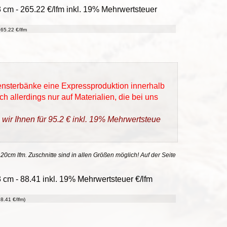
3 cm - 265.22 €/lfm inkl. 19% Mehrwertsteuer
65.22 €/lfm
Fensterbänke eine Expressproduktion innerhalb
h allerdings nur auf Materialien, die bei uns
 wir Ihnen für 95.2 € inkl. 19% Mehrwertsteue
 20cm lfm. Zuschnitte sind in allen Größen möglich! Auf der Seite
 cm - 88.41 inkl. 19% Mehrwertsteuer €/lfm
8.41 €/lfm)