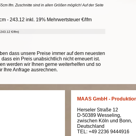
55cm lfm. Zuschnitte sind in allen Größen möglich! Auf der Seite
cm - 243.12 inkl. 19% Mehrwertsteuer €/lfm
243.12 €/lfm)
eben dass unsere Preise immer auf dem neuesten
ass ein Preis unabsichtlich nicht erneuert ist.
ten werden wir Ihnen gerne weiterhelfen und so
ür Ihre Anfrage ausrechnen.
MAAS GmbH - Produktio
Herseler Straße 12
D-50389
Wesseling
,
zwischen
Köln und Bonn
,
Deutschland
TEL: +49 2236 9444916