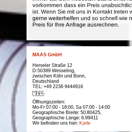
vorkommen dass ein Preis unabsichtlich
ist. Wenn Sie mit uns in Kontakt treten
gerne weiterhelfen und so schnell wie 
Preis für Ihre Anfrage ausrechnen.
MAAS GmbH
Herseler Straße 12
D-50389
Wesseling
,
zwischen
Köln und Bonn
,
Deutschland
TEL: +49 2236 9444916
Öffnungszeiten:
Mo-Fr 07:00 - 18:00,
Sa 07:00 - 14:00
Geographische Breite:
50.80425
,
Geographische Länge:
6.99411
Wir befinden uns hier:
Karte