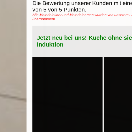
Die Bewertung unserer Kunden mit ein
von
5
von
5
Punkten.
Alle Materialbilder und Materialnamen wurden von unserem Li
übernommen!
Jetzt neu bei uns! Küche ohne si
Induktion