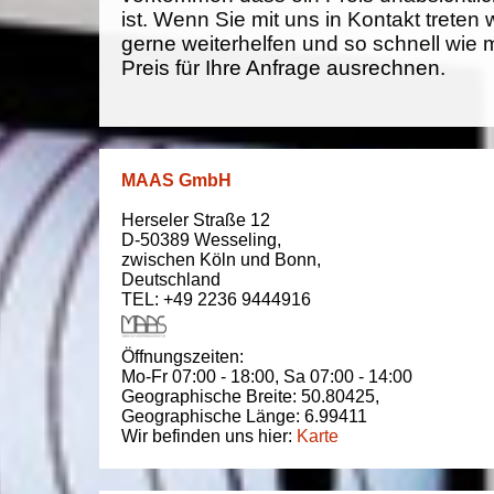
ist. Wenn Sie mit uns in Kontakt treten
gerne weiterhelfen und so schnell wie 
Preis für Ihre Anfrage ausrechnen.
MAAS GmbH
Herseler Straße 12
D-50389
Wesseling
,
zwischen
Köln und Bonn
,
Deutschland
TEL: +49 2236 9444916
Öffnungszeiten:
Mo-Fr 07:00 - 18:00,
Sa 07:00 - 14:00
Geographische Breite:
50.80425
,
Geographische Länge:
6.99411
Wir befinden uns hier:
Karte