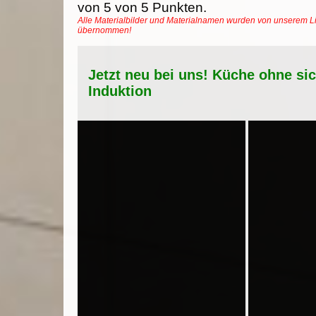
von
5
von
5
Punkten.
Alle Materialbilder und Materialnamen wurden von unserem Li
übernommen!
Jetzt neu bei uns! Küche ohne si
Induktion