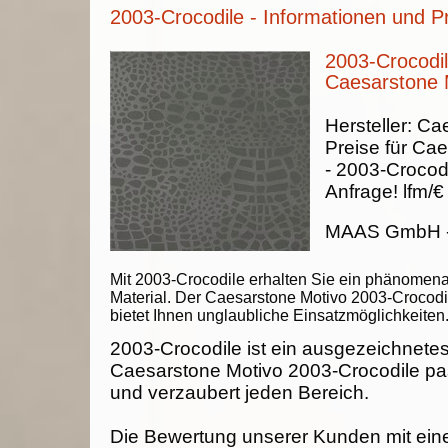
2003-Crocodile - Informationen und P
2003-Crocodil
Caesarstone 
Hersteller:
Cae
Preise für Ca
-
2003-Crocod
Anfrage!
lfm/€
MAAS GmbH
Mit 2003-Crocodile erhalten Sie ein phänomen
Material. Der Caesarstone Motivo 2003-Crocodi
bietet Ihnen unglaubliche Einsatzmöglichkeiten
2003-Crocodile ist ein ausgezeichnetes
Caesarstone Motivo 2003-Crocodile pass
und verzaubert jeden Bereich.
Die Bewertung unserer Kunden mit ein