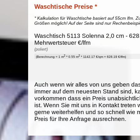
Waschtische Preise *
* Kalkulation für Waschtische basiert auf 55cm lfm. Zu
Größen möglich! Auf der Seite sind nur Rechenbeispi
Waschtisch 5113 Solenna 2,0 cm - 628.
Mehrwertsteuer €/lfm
(poliert)
2
2
(Berechnung = 1 m
* 0.55 m
* 1142.17 €/qm = 628.19 €/lfm)
Auch wenn wir alles von uns geben da
immer auf dem neuesten Stand sind, k
vorkommen dass ein Preis unabsichtlich
ist. Wenn Sie mit uns in Kontakt treten
gerne weiterhelfen und so schnell wie 
Preis für Ihre Anfrage ausrechnen.