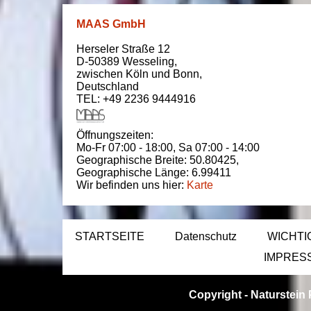
MAAS GmbH
Herseler Straße 12
D-50389
Wesseling
,
zwischen
Köln und Bonn
,
Deutschland
TEL: +49 2236 9444916
Öffnungszeiten:
Mo-Fr 07:00 - 18:00,
Sa 07:00 - 14:00
Geographische Breite:
50.80425
,
Geographische Länge:
6.99411
Wir befinden uns hier:
Karte
STARTSEITE
Datenschutz
WICHTI
IMPRES
Copyright -
Naturstein 