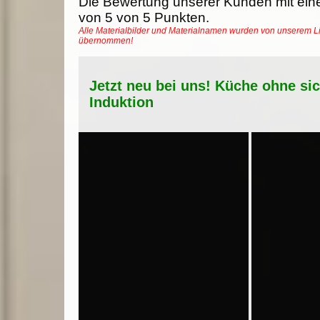
Die Bewertung unserer Kunden mit ein
von
5
von
5
Punkten.
Alle Materialbilder und Materialnamen wurden von unserem Li
übernommen!
Jetzt neu bei uns! Küche ohne si
Induktion