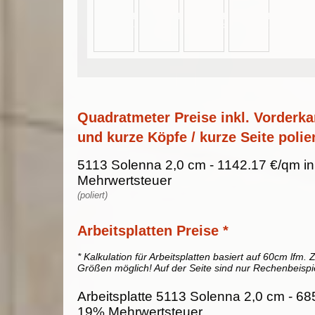
Quadratmeter Preise inkl. Vorderka
und kurze Köpfe / kurze Seite polier
5113 Solenna 2,0 cm - 1142.17 €/qm in
Mehrwertsteuer
(poliert)
Arbeitsplatten Preise *
* Kalkulation für Arbeitsplatten basiert auf 60cm lfm. Z
Größen möglich! Auf der Seite sind nur Rechenbeispi
Arbeitsplatte 5113 Solenna 2,0 cm - 685.
19% Mehrwertsteuer