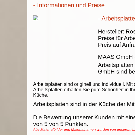
- Informationen und Preise
- Arbeitsplatt
Hersteller:
Ros
Preise für Arbe
Preis auf Anfr
MAAS GmbH
Arbeitsplatte
GmbH sind bea
Arbeitsplatten sind originell und individuell. Mit 
Arbeitsplatten erhalten Sie pure Schönheit in Ih
Küche.
Arbeitsplatten sind in der Küche der Mit
Die Bewertung unserer Kunden mit ein
von
5
von
5
Punkten.
Alle Materialbilder und Materialnamen wurden von unserem 