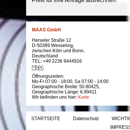
Preis für Ihre Anfrage ausrechnen.
MAAS GmbH
Herseler Straße 12
D-50389
Wesseling
,
zwischen
Köln und Bonn
,
Deutschland
TEL: +49 2236 9444916
Öffnungszeiten:
Mo-Fr 07:00 - 18:00,
Sa 07:00 - 14:00
Geographische Breite:
50.80425
,
Geographische Länge:
6.99411
Wir befinden uns hier:
Karte
STARTSEITE
Datenschutz
WICHTI
IMPRES