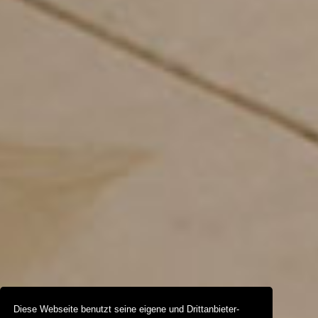
Diese Webseite benutzt seine eigene und Drittanbieter-