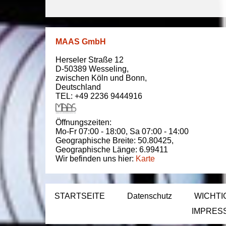
MAAS GmbH
Herseler Straße 12
D-50389
Wesseling
,
zwischen
Köln und Bonn
,
Deutschland
TEL: +49 2236 9444916
Öffnungszeiten:
Mo-Fr 07:00 - 18:00,
Sa 07:00 - 14:00
Geographische Breite:
50.80425
,
Geographische Länge:
6.99411
Wir befinden uns hier:
Karte
STARTSEITE
Datenschutz
WICHTI
IMPRES