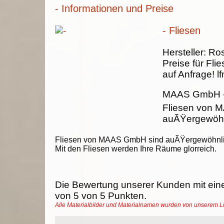
- Informationen und Preise
- Fliesen
Hersteller:
Ros
Preise für Fli
auf Anfrage!
lf
MAAS GmbH
Fliesen von 
auÃŸergewöhnl
Fliesen von MAAS GmbH sind auÃŸergewöhnli
Mit den Fliesen werden Ihre Räume glorreich.
Die Bewertung unserer Kunden mit ein
von
5
von
5
Punkten.
Alle Materialbilder und Materialnamen wurden von unserem 