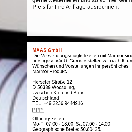
gerne weiterhelfen und so schnell wie 
Preis für Ihre Anfrage ausrechnen.
MAAS GmbH
Die Verwendungsmöglichkeiten mit Marmor sin
uneingeschränkt. Gerne erstellen wir nach Ihre
Wünschen und Vorstellungen Ihr persönliches
Marmor Produkt.
Herseler Straße 12
D-50389
Wesseling
,
zwischen
Köln und Bonn
,
Deutschland
TEL: +49 2236 9444916
Öffnungszeiten:
Mo-Fr 07:00 - 18:00,
Sa 07:00 - 14:00
Geographische Breite:
50.80425
,