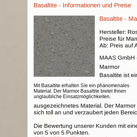
Basaltite - Informationen und Preise
Basaltite - M
Hersteller:
Ros
Preise für Ma
Ab:
Preis auf 
MAAS GmbH
Marmor
Basaltite ist ei
Mit Basaltite erhalten Sie ein phänomenales
Material. Der Marmor Basaltite bietet Ihnen
unglaubliche Einsatzmöglichkeiten.
ausgezeichnetes Material. Der Marmor 
sich toll an und verzaubert jeden Berei
Die Bewertung unserer Kunden mit ein
von
5
von
5
Punkten.