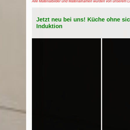
Alle Materialbilder und Materialnamen wurden von unserem 
Jetzt neu bei uns! Küche ohne si
Induktion