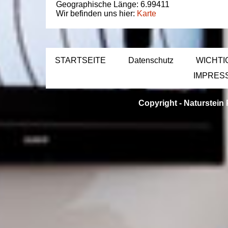
Geographische Länge:
6.99411
Wir befinden uns hier:
Karte
STARTSEITE
Datenschutz
WICHTI
IMPRES
Copyright -
Naturstein 