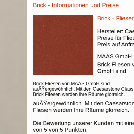
Brick - Informationen und Preise
Brick - Fliese
Hersteller:
Cae
Preise für Fli
Preis auf Anfr
MAAS GmbH
Brick Fliesen
GmbH sind
Brick Fliesen von MAAS GmbH sind
auÃŸergewöhnlich. Mit den Caesarstone Class
Brick Fliesen werden Ihre Räume glorreich.
auÃŸergewöhnlich. Mit den Caesarston
Fliesen werden Ihre Räume glorreich.
Die Bewertung unserer Kunden mit ein
von
5
von
5
Punkten.