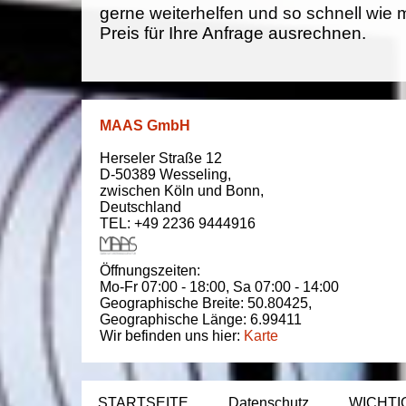
gerne weiterhelfen und so schnell wie 
Preis für Ihre Anfrage ausrechnen.
MAAS GmbH
Herseler Straße 12
D-50389
Wesseling
,
zwischen
Köln und Bonn
,
Deutschland
TEL: +49 2236 9444916
Öffnungszeiten:
Mo-Fr 07:00 - 18:00,
Sa 07:00 - 14:00
Geographische Breite:
50.80425
,
Geographische Länge:
6.99411
Wir befinden uns hier:
Karte
STARTSEITE
Datenschutz
WICHTI