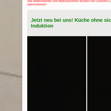
Alle Materialbilder und Materialnamen wurden von unserem Li
übernommen!
Jetzt neu bei uns! Küche ohne si
Induktion